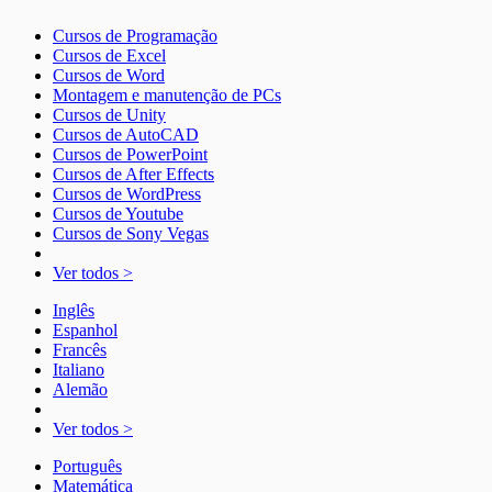
Cursos de Programação
Cursos de Excel
Cursos de Word
Montagem e manutenção de PCs
Cursos de Unity
Cursos de AutoCAD
Cursos de PowerPoint
Cursos de After Effects
Cursos de WordPress
Cursos de Youtube
Cursos de Sony Vegas
Ver todos >
Inglês
Espanhol
Francês
Italiano
Alemão
Ver todos >
Português
Matemática