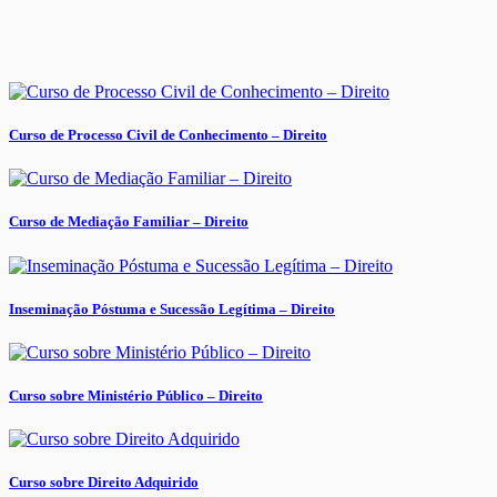
Curso de Processo Civil de Conhecimento – Direito
Curso de Mediação Familiar – Direito
Inseminação Póstuma e Sucessão Legítima – Direito
Curso sobre Ministério Público – Direito
Curso sobre Direito Adquirido