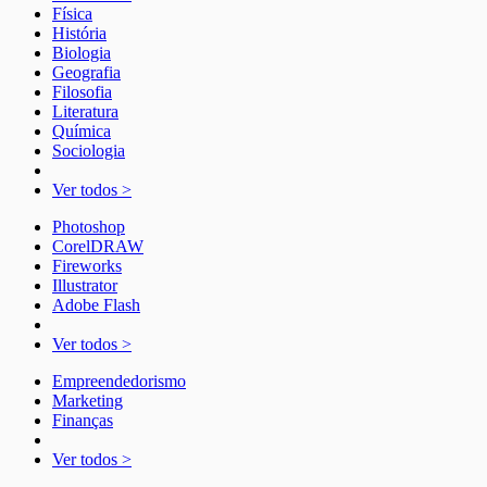
Física
História
Biologia
Geografia
Filosofia
Literatura
Química
Sociologia
Ver todos >
Photoshop
CorelDRAW
Fireworks
Illustrator
Adobe Flash
Ver todos >
Empreendedorismo
Marketing
Finanças
Ver todos >