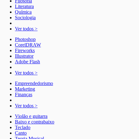
Filosofia
Literatura
Química
Sociologia
Ver todos >
Photoshop
CorelDRAW
Fireworks
Illustrator
Adobe Flash
Ver todos >
Empreendedorismo
Marketing
Finanças
Ver todos >
Violão e guitarra
Baixo e contrabaixo
Teclado
Canto
Teoria Musical