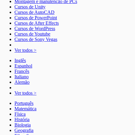
Montagem e manutenção de PCs
Cursos de Unity
Cursos de AutoCAD
Cursos de PowerPoint
Cursos de After Effects
Cursos de WordPress
Cursos de Youtube
Cursos de Sony Vegas
Ver todos >
Inglês
Espanhol
Francês
Italiano
Alemão
Ver todos >
Português
Matemática
Física
História
Biologia
Geografia