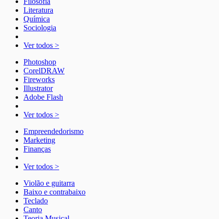
Filosofia
Literatura
Química
Sociologia
Ver todos >
Photoshop
CorelDRAW
Fireworks
Illustrator
Adobe Flash
Ver todos >
Empreendedorismo
Marketing
Finanças
Ver todos >
Violão e guitarra
Baixo e contrabaixo
Teclado
Canto
Teoria Musical