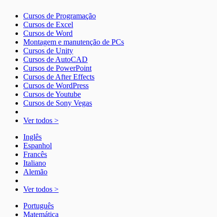
Cursos de Programação
Cursos de Excel
Cursos de Word
Montagem e manutenção de PCs
Cursos de Unity
Cursos de AutoCAD
Cursos de PowerPoint
Cursos de After Effects
Cursos de WordPress
Cursos de Youtube
Cursos de Sony Vegas
Ver todos >
Inglês
Espanhol
Francês
Italiano
Alemão
Ver todos >
Português
Matemática