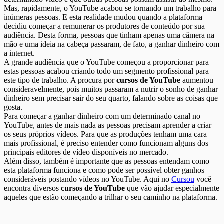
Mas, rapidamente, o YouTube acabou se tornando um trabalho para
inúmeras pessoas. E esta realidade mudou quando a plataforma
decidiu começar a remunerar os produtores de conteúdo por sua
audiência. Desta forma, pessoas que tinham apenas uma câmera na
mão e uma ideia na cabeça passaram, de fato, a ganhar dinheiro com
a internet.
A grande audiência que o YouTube começou a proporcionar para
estas pessoas acabou criando todo um segmento profissional para
este tipo de trabalho. A procura por
cursos de YouTube
aumentou
consideravelmente, pois muitos passaram a nutrir o sonho de ganhar
dinheiro sem precisar sair do seu quarto, falando sobre as coisas que
gosta.
Para começar a ganhar dinheiro com um determinado canal no
YouTube, antes de mais nada as pessoas precisam aprender a criar
os seus próprios vídeos. Para que as produções tenham uma cara
mais profissional, é preciso entender como funcionam alguns dos
principais editores de vídeo disponíveis no mercado.
Além disso, também é importante que as pessoas entendam como
esta plataforma funciona e como pode ser possível obter ganhos
consideráveis postando vídeos no YouTube. Aqui no
Cursou
você
encontra diversos
cursos de YouTube
que vão ajudar especialmente
aqueles que estão começando a trilhar o seu caminho na plataforma.