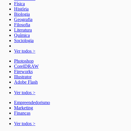
Física
História
Biologia
Geografia
Filosofia
Literatura
Química
Sociologia
Ver todos >
Photoshop
CorelDRAW
Fireworks
Illustrator
Adobe Flash
Ver todos >
Empreendedorismo
Marketing
Finanças
Ver todos >