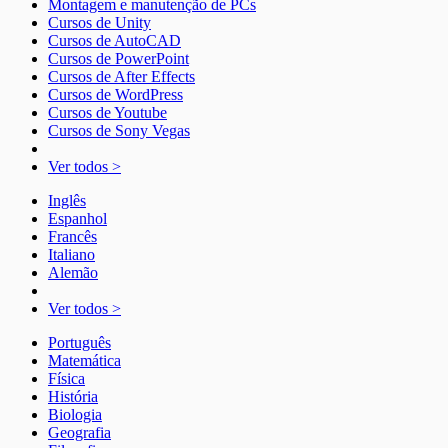
Montagem e manutenção de PCs
Cursos de Unity
Cursos de AutoCAD
Cursos de PowerPoint
Cursos de After Effects
Cursos de WordPress
Cursos de Youtube
Cursos de Sony Vegas
Ver todos >
Inglês
Espanhol
Francês
Italiano
Alemão
Ver todos >
Português
Matemática
Física
História
Biologia
Geografia