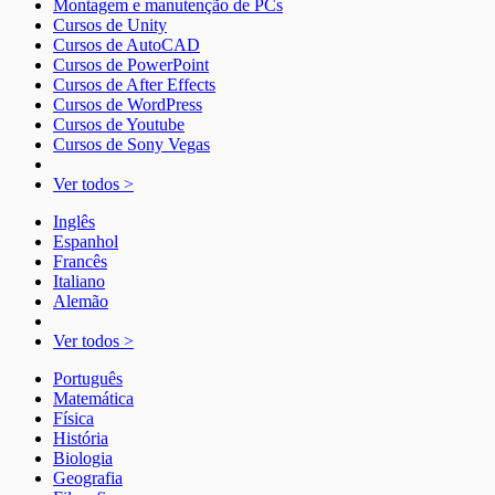
Montagem e manutenção de PCs
Cursos de Unity
Cursos de AutoCAD
Cursos de PowerPoint
Cursos de After Effects
Cursos de WordPress
Cursos de Youtube
Cursos de Sony Vegas
Ver todos >
Inglês
Espanhol
Francês
Italiano
Alemão
Ver todos >
Português
Matemática
Física
História
Biologia
Geografia