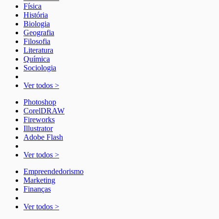
Física
História
Biologia
Geografia
Filosofia
Literatura
Química
Sociologia
Ver todos >
Photoshop
CorelDRAW
Fireworks
Illustrator
Adobe Flash
Ver todos >
Empreendedorismo
Marketing
Finanças
Ver todos >