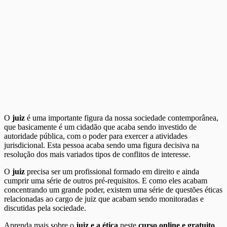
O
juiz
é uma importante figura da nossa sociedade contemporânea,
que basicamente é um cidadão que acaba sendo investido de
autoridade pública, com o poder para exercer a atividades
jurisdicional. Esta pessoa acaba sendo uma figura decisiva na
resolução dos mais variados tipos de conflitos de interesse.
O
juiz
precisa ser um profissional formado em direito e ainda
cumprir uma série de outros pré-requisitos. E como eles acabam
concentrando um grande poder, existem uma série de questões éticas
relacionadas ao cargo de juiz que acabam sendo monitoradas e
discutidas pela sociedade.
Aprenda mais sobre o
juiz e a ética
neste
curso online e gratuito
.