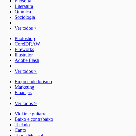
Filosofia
Literatura
Química
Sociologia
Ver todos >
Photoshop
CorelDRAW
Fireworks
Illustrator
Adobe Flash
Ver todos >
Empreendedorismo
Marketing
Finanças
Ver todos >
Violão e guitarra
Baixo e contrabaixo
Teclado
Canto
Teoria Musical