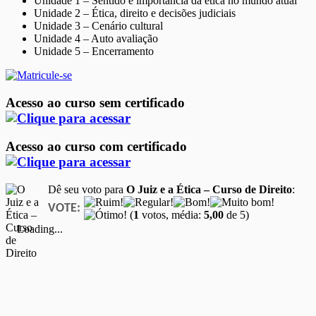
Unidade 1 – Sentido e importância da ética no mundo atual
Unidade 2 – Ética, direito e decisões judiciais
Unidade 3 – Cenário cultural
Unidade 4 – Auto avaliação
Unidade 5 – Encerramento
Acesso ao curso sem certificado
Acesso ao curso com certificado
Dê seu voto para
O Juiz e a Ética – Curso de Direito
:
VOTE:
(
1
votos, média:
5,00
de 5)
Loading...