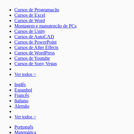
Cursos de Programação
Cursos de Excel
Cursos de Word
Montagem e manutenção de PCs
Cursos de Unity
Cursos de AutoCAD
Cursos de PowerPoint
Cursos de After Effects
Cursos de WordPress
Cursos de Youtube
Cursos de Sony Vegas
Ver todos >
Inglês
Espanhol
Francês
Italiano
Alemão
Ver todos >
Português
Matemática