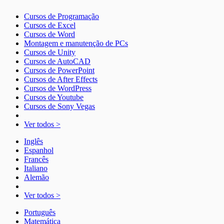
Cursos de Programação
Cursos de Excel
Cursos de Word
Montagem e manutenção de PCs
Cursos de Unity
Cursos de AutoCAD
Cursos de PowerPoint
Cursos de After Effects
Cursos de WordPress
Cursos de Youtube
Cursos de Sony Vegas
Ver todos >
Inglês
Espanhol
Francês
Italiano
Alemão
Ver todos >
Português
Matemática