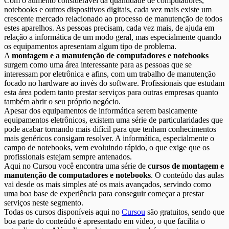
Com o aumento considerável da quantidade de computadores,
notebooks e outros dispositivos digitais, cada vez mais existe um
crescente mercado relacionado ao processo de manutenção de todos
estes aparelhos. As pessoas precisam, cada vez mais, de ajuda em
relação a informática de um modo geral, mas especialmente quando
os equipamentos apresentam algum tipo de problema.
A
montagem e a manutenção de computadores e notebooks
surgem como uma área interessante para as pessoas que se
interessam por eletrônica e afins, com um trabalho de manutenção
focado no hardware ao invés do software. Profissionais que estudam
esta área podem tanto prestar serviços para outras empresas quanto
também abrir o seu próprio negócio.
Apesar dos equipamentos de informática serem basicamente
equipamentos eletrônicos, existem uma série de particularidades que
pode acabar tornando mais difícil para que tenham conhecimentos
mais genéricos consigam resolver. A informática, especialmente o
campo de notebooks, vem evoluindo rápido, o que exige que os
profissionais estejam sempre antenados.
Aqui no Cursou você encontra uma série de
cursos de montagem e
manutenção de computadores e notebooks
. O conteúdo das aulas
vai desde os mais simples até os mais avançados, servindo como
uma boa base de experiência para conseguir começar a prestar
serviços neste segmento.
Todas os cursos disponíveis aqui no
Cursou
são gratuitos, sendo que
boa parte do conteúdo é apresentado em vídeo, o que facilita o