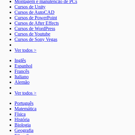
Montagem e manutenção de PCs
Cursos de Unity
Cursos de AutoCAD
Cursos de PowerPoint
Cursos de After Effects
Cursos de WordPress
Cursos de Youtube
Cursos de Sony Vegas
Ver todos >
Inglês
Espanhol
Francês
Italiano
Alemão
Ver todos >
Português
Matemática
Física
História
Biologia
Geografia