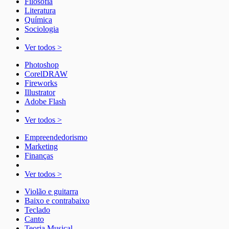
Filosofia
Literatura
Química
Sociologia
Ver todos >
Photoshop
CorelDRAW
Fireworks
Illustrator
Adobe Flash
Ver todos >
Empreendedorismo
Marketing
Finanças
Ver todos >
Violão e guitarra
Baixo e contrabaixo
Teclado
Canto
Teoria Musical