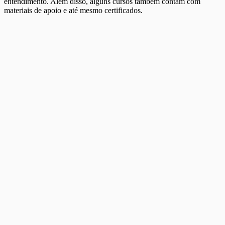
entendimento. Além disso, alguns cursos também contam com
materiais de apoio e até mesmo certificados.