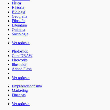
Física
História
Biologia
Geografia
Filosofia
Literatura
Química
Sociologia
Ver todos >
Photoshop
CorelDRAW
Fireworks
Illustrator
Adobe Flash
Ver todos >
Empreendedorismo
Marketing
Finanças
Ver todos >