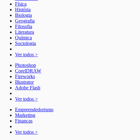
Física
História
Biologia
Geografia
Filosofia
Literatura
Química
Sociologia
Ver todos >
Photoshop
CorelDRAW
Fireworks
Illustrator
Adobe Flash
Ver todos >
Empreendedorismo
Marketing
Finanças
Ver todos >