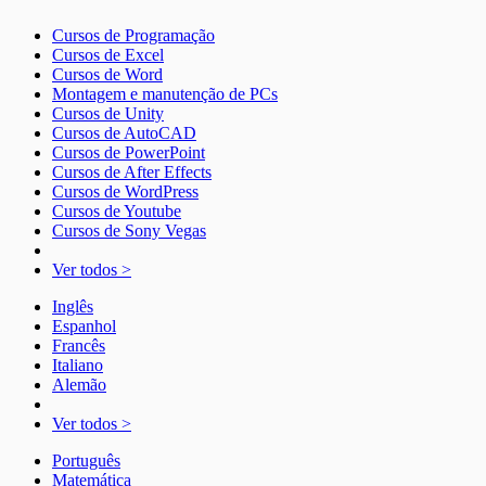
Cursos de Programação
Cursos de Excel
Cursos de Word
Montagem e manutenção de PCs
Cursos de Unity
Cursos de AutoCAD
Cursos de PowerPoint
Cursos de After Effects
Cursos de WordPress
Cursos de Youtube
Cursos de Sony Vegas
Ver todos >
Inglês
Espanhol
Francês
Italiano
Alemão
Ver todos >
Português
Matemática