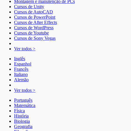
Montagem e manutenção de PCs
Cursos de Unity
Cursos de AutoCAD
Cursos de PowerPoint
Cursos de After Effects
Cursos de WordPress
Cursos de Youtube
Cursos de Sony Vegas
Ver todos >
Inglês
Espanhol
Francês
Italiano
Alemão
Ver todos >
Português
Matemática
Física
História
Biologia
Geografia