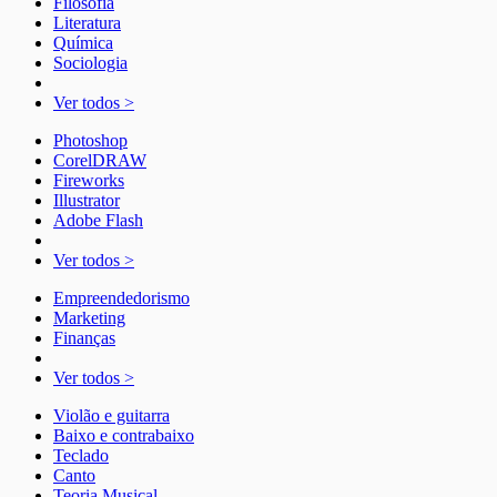
Filosofia
Literatura
Química
Sociologia
Ver todos >
Photoshop
CorelDRAW
Fireworks
Illustrator
Adobe Flash
Ver todos >
Empreendedorismo
Marketing
Finanças
Ver todos >
Violão e guitarra
Baixo e contrabaixo
Teclado
Canto
Teoria Musical