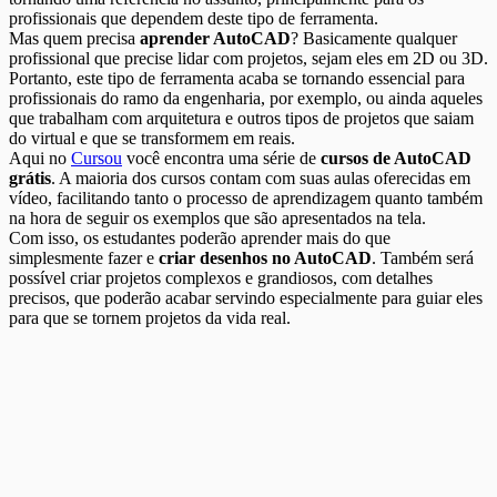
profissionais que dependem deste tipo de ferramenta.
Mas quem precisa
aprender AutoCAD
? Basicamente qualquer
profissional que precise lidar com projetos, sejam eles em 2D ou 3D.
Portanto, este tipo de ferramenta acaba se tornando essencial para
profissionais do ramo da engenharia, por exemplo, ou ainda aqueles
que trabalham com arquitetura e outros tipos de projetos que saiam
do virtual e que se transformem em reais.
Aqui no
Cursou
você encontra uma série de
cursos de AutoCAD
grátis
. A maioria dos cursos contam com suas aulas oferecidas em
vídeo, facilitando tanto o processo de aprendizagem quanto também
na hora de seguir os exemplos que são apresentados na tela.
Com isso, os estudantes poderão aprender mais do que
simplesmente fazer e
criar desenhos no AutoCAD
. Também será
possível criar projetos complexos e grandiosos, com detalhes
precisos, que poderão acabar servindo especialmente para guiar eles
para que se tornem projetos da vida real.