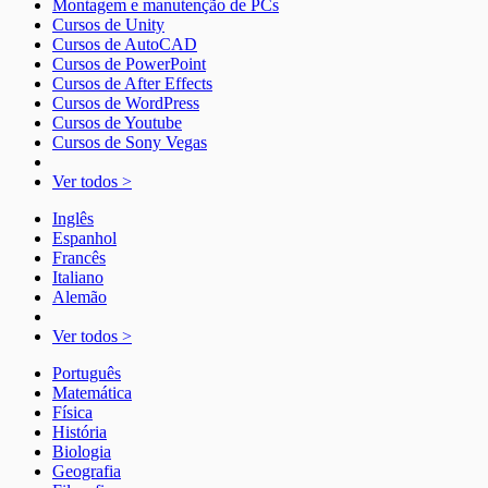
Montagem e manutenção de PCs
Cursos de Unity
Cursos de AutoCAD
Cursos de PowerPoint
Cursos de After Effects
Cursos de WordPress
Cursos de Youtube
Cursos de Sony Vegas
Ver todos >
Inglês
Espanhol
Francês
Italiano
Alemão
Ver todos >
Português
Matemática
Física
História
Biologia
Geografia