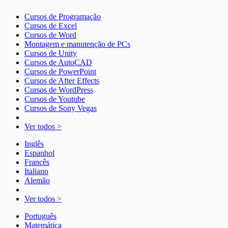
Cursos de Programação
Cursos de Excel
Cursos de Word
Montagem e manutenção de PCs
Cursos de Unity
Cursos de AutoCAD
Cursos de PowerPoint
Cursos de After Effects
Cursos de WordPress
Cursos de Youtube
Cursos de Sony Vegas
Ver todos >
Inglês
Espanhol
Francês
Italiano
Alemão
Ver todos >
Português
Matemática