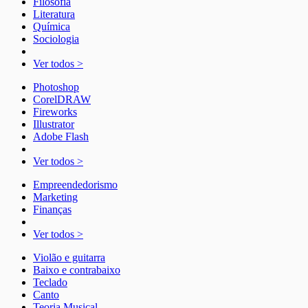
Filosofia
Literatura
Química
Sociologia
Ver todos >
Photoshop
CorelDRAW
Fireworks
Illustrator
Adobe Flash
Ver todos >
Empreendedorismo
Marketing
Finanças
Ver todos >
Violão e guitarra
Baixo e contrabaixo
Teclado
Canto
Teoria Musical