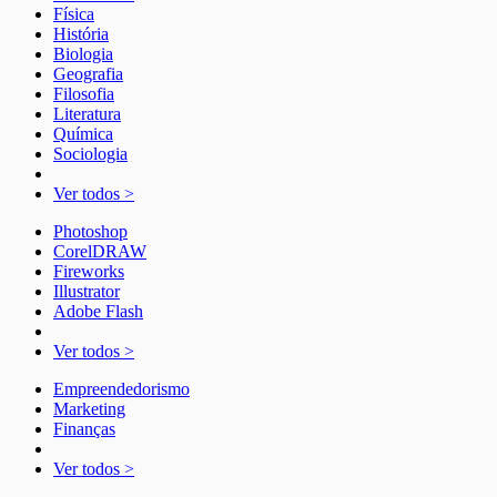
Física
História
Biologia
Geografia
Filosofia
Literatura
Química
Sociologia
Ver todos >
Photoshop
CorelDRAW
Fireworks
Illustrator
Adobe Flash
Ver todos >
Empreendedorismo
Marketing
Finanças
Ver todos >