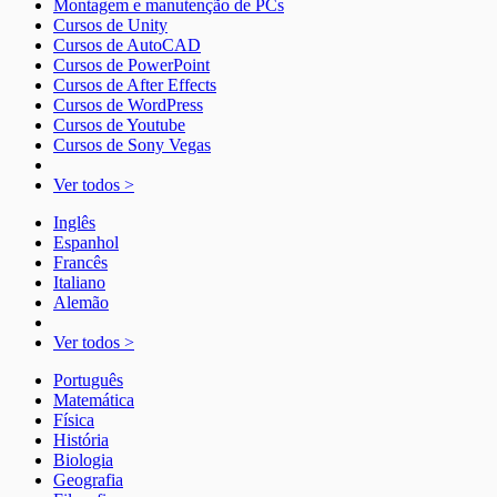
Montagem e manutenção de PCs
Cursos de Unity
Cursos de AutoCAD
Cursos de PowerPoint
Cursos de After Effects
Cursos de WordPress
Cursos de Youtube
Cursos de Sony Vegas
Ver todos >
Inglês
Espanhol
Francês
Italiano
Alemão
Ver todos >
Português
Matemática
Física
História
Biologia
Geografia