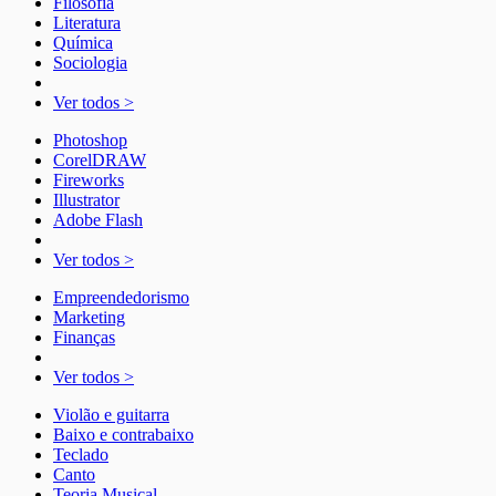
Filosofia
Literatura
Química
Sociologia
Ver todos >
Photoshop
CorelDRAW
Fireworks
Illustrator
Adobe Flash
Ver todos >
Empreendedorismo
Marketing
Finanças
Ver todos >
Violão e guitarra
Baixo e contrabaixo
Teclado
Canto
Teoria Musical