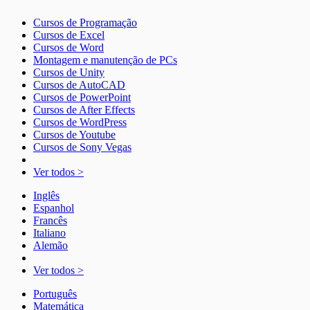
Cursos de Programação
Cursos de Excel
Cursos de Word
Montagem e manutenção de PCs
Cursos de Unity
Cursos de AutoCAD
Cursos de PowerPoint
Cursos de After Effects
Cursos de WordPress
Cursos de Youtube
Cursos de Sony Vegas
Ver todos >
Inglês
Espanhol
Francês
Italiano
Alemão
Ver todos >
Português
Matemática