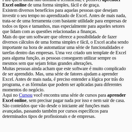
Excel online
de uma forma simples, fácil e de graça.
Existem diversos benefícios para aquelas pessoas que desejam
investir o seu tempo no aprendizado de Excel. Antes de mais nada,
trata-se de uma ferramenta com bastante utilidade para empresas de
todos os tipos e tamanhos, mas especialmente para aqueles setores
que lidam com as questões relacionadas a finanças.
Mais do que um software que oferece a possibilidade de fazer
diversos cálculos de uma forma simples e fácil, o Excel acaba sendo
importante na hora de automatizar uma série de funcionalidades e
tarefas dentro das empresas. Uma vez criado um template de Excel
para alguma função, as pessoas conseguem utilizar sempre os
mesmos sem que sejam feitas grandes alterações.
Muitas pessoas ainda acham que este software é muito complicado
de ser aprendido. Mas, uma série de fatores ajudam a aprender
Excel. Antes de mais nada, é preciso entender a lógica por trás do
programa, e as fórmulas que podem ser aplicadas para diferentes
momentos do negócio.
Aqui no
Cursou
você encontra uma série de cursos para
aprender
Excel online
, sem precisar pagar nada por isso e nem sair de casa.
São conteúdos que vão desde o iniciante até funções mais
avançadas, passando também por cursos específicos para
determinados tipos de profissionais e de empresas.