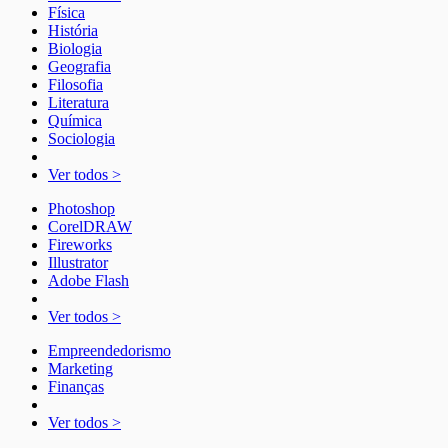
Física
História
Biologia
Geografia
Filosofia
Literatura
Química
Sociologia
Ver todos >
Photoshop
CorelDRAW
Fireworks
Illustrator
Adobe Flash
Ver todos >
Empreendedorismo
Marketing
Finanças
Ver todos >