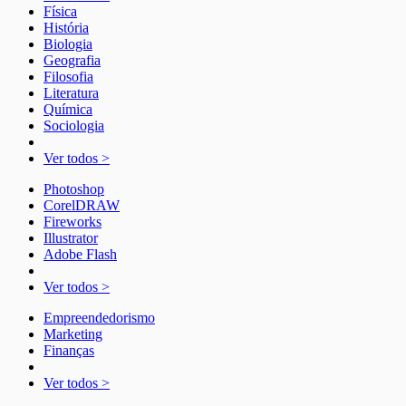
Física
História
Biologia
Geografia
Filosofia
Literatura
Química
Sociologia
Ver todos >
Photoshop
CorelDRAW
Fireworks
Illustrator
Adobe Flash
Ver todos >
Empreendedorismo
Marketing
Finanças
Ver todos >