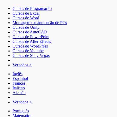
Cursos de Programação
Cursos de Excel
Cursos de Word
Montagem e manutenção de PCs
Cursos de Unity
Cursos de AutoCAD
Cursos de PowerPoint
Cursos de After Effects
Cursos de WordPress
Cursos de Youtube
Cursos de Sony Vegas
Ver todos >
Inglês
Espanhol
Francês
Italiano
Alemão
Ver todos >
Português
Matemática