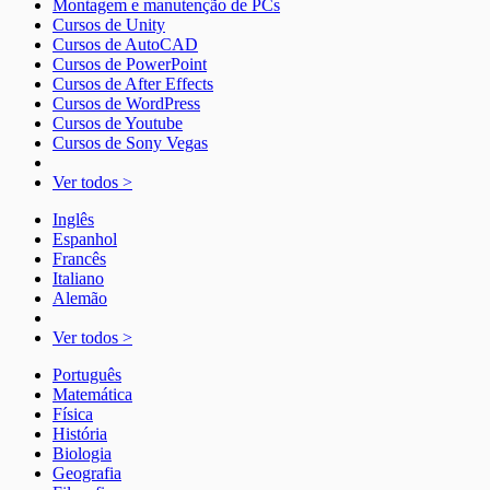
Montagem e manutenção de PCs
Cursos de Unity
Cursos de AutoCAD
Cursos de PowerPoint
Cursos de After Effects
Cursos de WordPress
Cursos de Youtube
Cursos de Sony Vegas
Ver todos >
Inglês
Espanhol
Francês
Italiano
Alemão
Ver todos >
Português
Matemática
Física
História
Biologia
Geografia