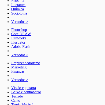
Filosofia
Literatura
Química
Sociologia
Ver todos >
Photoshop
CorelDRAW
Fireworks
Illustrator
Adobe Flash
Ver todos >
Empreendedorismo
Marketing
Finanças
Ver todos >
Violão e guitarra
Baixo e contrabaixo
Teclado
Canto
Teoria Musical