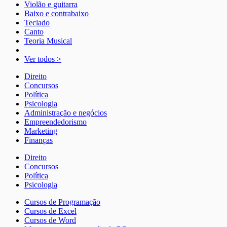
Violão e guitarra
Baixo e contrabaixo
Teclado
Canto
Teoria Musical
Ver todos >
Direito
Concursos
Política
Psicologia
Administração e negócios
Empreendedorismo
Marketing
Finanças
Direito
Concursos
Política
Psicologia
Cursos de Programação
Cursos de Excel
Cursos de Word