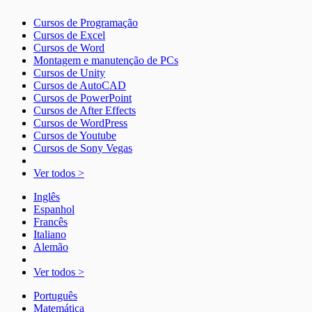
Cursos de Programação
Cursos de Excel
Cursos de Word
Montagem e manutenção de PCs
Cursos de Unity
Cursos de AutoCAD
Cursos de PowerPoint
Cursos de After Effects
Cursos de WordPress
Cursos de Youtube
Cursos de Sony Vegas
Ver todos >
Inglês
Espanhol
Francês
Italiano
Alemão
Ver todos >
Português
Matemática