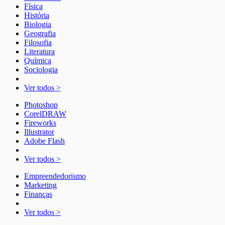
Física
História
Biologia
Geografia
Filosofia
Literatura
Química
Sociologia
Ver todos >
Photoshop
CorelDRAW
Fireworks
Illustrator
Adobe Flash
Ver todos >
Empreendedorismo
Marketing
Finanças
Ver todos >