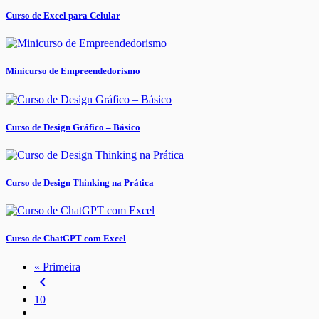
Curso de Excel para Celular
Minicurso de Empreendedorismo
Curso de Design Gráfico – Básico
Curso de Design Thinking na Prática
Curso de ChatGPT com Excel
« Primeira
navigate_before
10