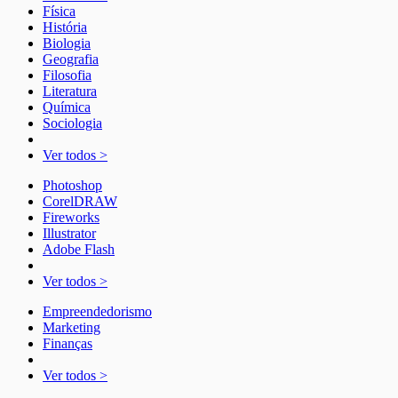
Física
História
Biologia
Geografia
Filosofia
Literatura
Química
Sociologia
Ver todos >
Photoshop
CorelDRAW
Fireworks
Illustrator
Adobe Flash
Ver todos >
Empreendedorismo
Marketing
Finanças
Ver todos >