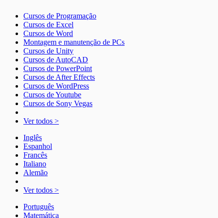
Cursos de Programação
Cursos de Excel
Cursos de Word
Montagem e manutenção de PCs
Cursos de Unity
Cursos de AutoCAD
Cursos de PowerPoint
Cursos de After Effects
Cursos de WordPress
Cursos de Youtube
Cursos de Sony Vegas
Ver todos >
Inglês
Espanhol
Francês
Italiano
Alemão
Ver todos >
Português
Matemática