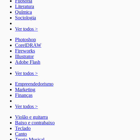
Filosofia
Literatura
Química
Sociologia
Ver todos >
Photoshop
CorelDRAW
Fireworks
Illustrator
Adobe Flash
Ver todos >
Empreendedorismo
Marketing
Finanças
Ver todos >
Violão e guitarra
Baixo e contrabaixo
Teclado
Canto
Teoria Musical