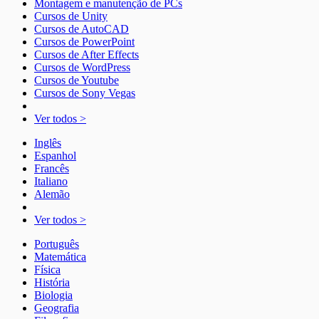
Montagem e manutenção de PCs
Cursos de Unity
Cursos de AutoCAD
Cursos de PowerPoint
Cursos de After Effects
Cursos de WordPress
Cursos de Youtube
Cursos de Sony Vegas
Ver todos >
Inglês
Espanhol
Francês
Italiano
Alemão
Ver todos >
Português
Matemática
Física
História
Biologia
Geografia