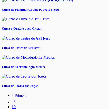
Curso de Planilhas Google (Google Sheets)
Curso o Orixá e o seu Cristal
Curso de Testes de API Rest
Curso de Microbiologia Médica
Curso de Teoria dos Jogos
« Primeira
navigate_before
10