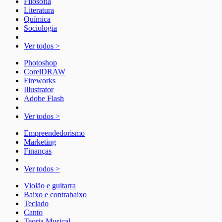
Filosofia
Literatura
Química
Sociologia
Ver todos >
Photoshop
CorelDRAW
Fireworks
Illustrator
Adobe Flash
Ver todos >
Empreendedorismo
Marketing
Finanças
Ver todos >
Violão e guitarra
Baixo e contrabaixo
Teclado
Canto
Teoria Musical