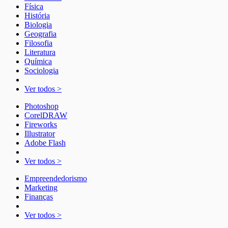
Física
História
Biologia
Geografia
Filosofia
Literatura
Química
Sociologia
Ver todos >
Photoshop
CorelDRAW
Fireworks
Illustrator
Adobe Flash
Ver todos >
Empreendedorismo
Marketing
Finanças
Ver todos >