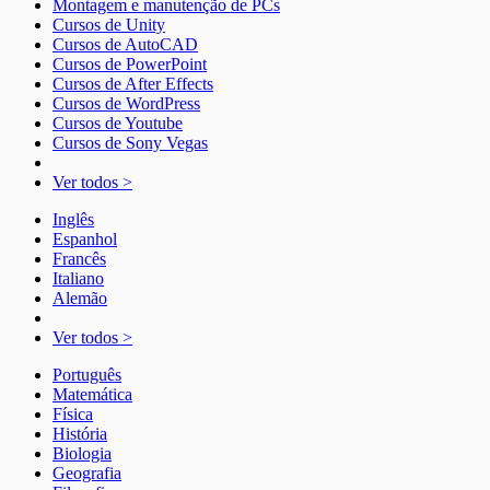
Montagem e manutenção de PCs
Cursos de Unity
Cursos de AutoCAD
Cursos de PowerPoint
Cursos de After Effects
Cursos de WordPress
Cursos de Youtube
Cursos de Sony Vegas
Ver todos >
Inglês
Espanhol
Francês
Italiano
Alemão
Ver todos >
Português
Matemática
Física
História
Biologia
Geografia