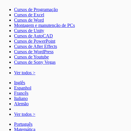
Cursos de Programação
Cursos de Excel
Cursos de Word
Montagem e manutenção de PCs
Cursos de Unity
Cursos de AutoCAD
Cursos de PowerPoint
Cursos de After Effects
Cursos de WordPress
Cursos de Youtube
Cursos de Sony Vegas
Ver todos >
Inglês
Espanhol
Francês
Italiano
Alemão
Ver todos >
Português
Matemática