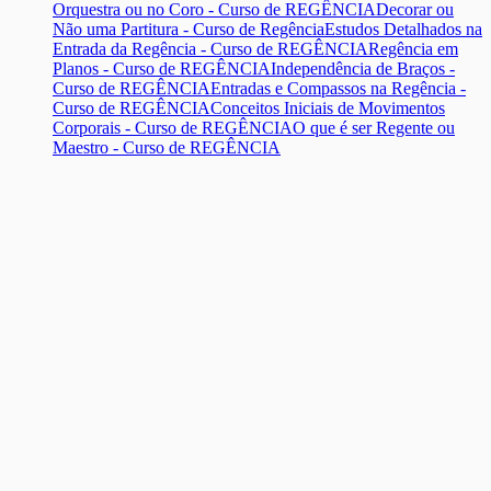
Orquestra ou no Coro - Curso de REGÊNCIA
Decorar ou
Não uma Partitura - Curso de Regência
Estudos Detalhados na
Entrada da Regência - Curso de REGÊNCIA
Regência em
Planos - Curso de REGÊNCIA
Independência de Braços -
Curso de REGÊNCIA
Entradas e Compassos na Regência -
Curso de REGÊNCIA
Conceitos Iniciais de Movimentos
Corporais - Curso de REGÊNCIA
O que é ser Regente ou
Maestro - Curso de REGÊNCIA