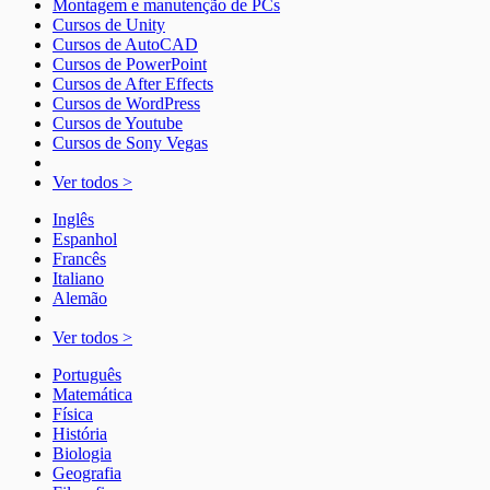
Montagem e manutenção de PCs
Cursos de Unity
Cursos de AutoCAD
Cursos de PowerPoint
Cursos de After Effects
Cursos de WordPress
Cursos de Youtube
Cursos de Sony Vegas
Ver todos >
Inglês
Espanhol
Francês
Italiano
Alemão
Ver todos >
Português
Matemática
Física
História
Biologia
Geografia