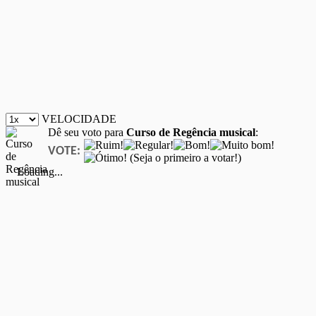
VELOCIDADE
Dê seu voto para
Curso de Regência musical
:
VOTE:
(Seja o primeiro a votar!)
Loading...