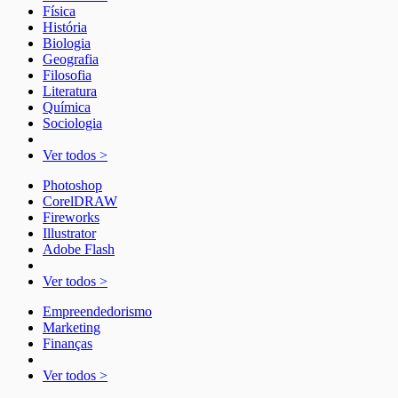
Física
História
Biologia
Geografia
Filosofia
Literatura
Química
Sociologia
Ver todos >
Photoshop
CorelDRAW
Fireworks
Illustrator
Adobe Flash
Ver todos >
Empreendedorismo
Marketing
Finanças
Ver todos >