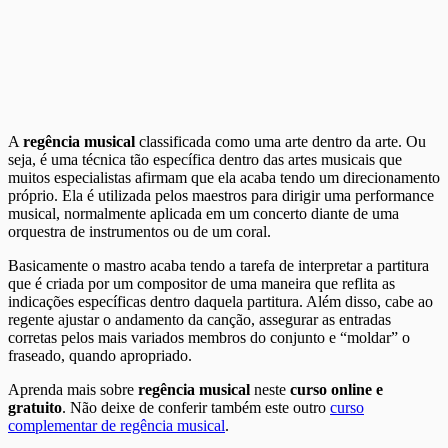
A
regência musical
classificada como uma arte dentro da arte. Ou
seja, é uma técnica tão específica dentro das artes musicais que
muitos especialistas afirmam que ela acaba tendo um direcionamento
próprio. Ela é utilizada pelos maestros para dirigir uma performance
musical, normalmente aplicada em um concerto diante de uma
orquestra de instrumentos ou de um coral.
Basicamente o mastro acaba tendo a tarefa de interpretar a partitura
que é criada por um compositor de uma maneira que reflita as
indicações específicas dentro daquela partitura. Além disso, cabe ao
regente ajustar o andamento da canção, assegurar as entradas
corretas pelos mais variados membros do conjunto e “moldar” o
fraseado, quando apropriado.
Aprenda mais sobre
regência musical
neste
curso online e
gratuito
. Não deixe de conferir também este outro
curso
complementar de regência musical
.