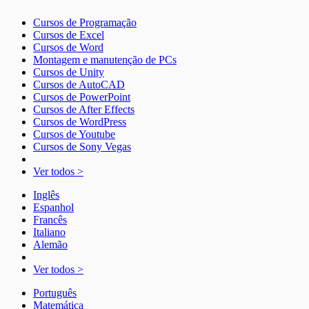
Cursos de Programação
Cursos de Excel
Cursos de Word
Montagem e manutenção de PCs
Cursos de Unity
Cursos de AutoCAD
Cursos de PowerPoint
Cursos de After Effects
Cursos de WordPress
Cursos de Youtube
Cursos de Sony Vegas
Ver todos >
Inglês
Espanhol
Francês
Italiano
Alemão
Ver todos >
Português
Matemática