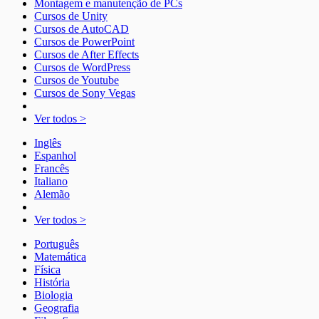
Montagem e manutenção de PCs
Cursos de Unity
Cursos de AutoCAD
Cursos de PowerPoint
Cursos de After Effects
Cursos de WordPress
Cursos de Youtube
Cursos de Sony Vegas
Ver todos >
Inglês
Espanhol
Francês
Italiano
Alemão
Ver todos >
Português
Matemática
Física
História
Biologia
Geografia