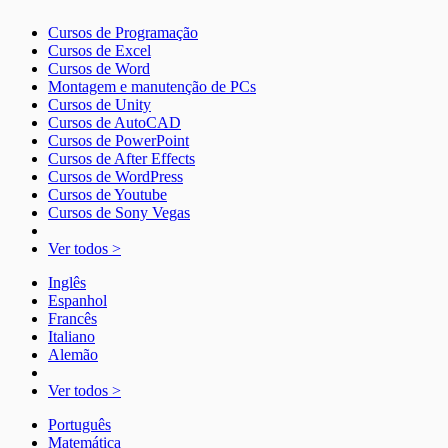
Cursos de Programação
Cursos de Excel
Cursos de Word
Montagem e manutenção de PCs
Cursos de Unity
Cursos de AutoCAD
Cursos de PowerPoint
Cursos de After Effects
Cursos de WordPress
Cursos de Youtube
Cursos de Sony Vegas
Ver todos >
Inglês
Espanhol
Francês
Italiano
Alemão
Ver todos >
Português
Matemática