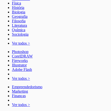
Física
História
Biologia
Geografia
Filosofia
Literatura
Química
Sociologia
Ver todos >
Photoshop
CorelDRAW
Fireworks
Illustrator
Adobe Flash
Ver todos >
Empreendedorismo
Marketing
Finanças
Ver todos >