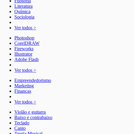
Filosofia
Literatura
Química
Sociologia
Ver todos >
Photoshop
CorelDRAW
Fireworks
Illustrator
Adobe Flash
Ver todos >
Empreendedorismo
Marketing
Finanças
Ver todos >
Violão e guitarra
Baixo e contrabaixo
Teclado
Canto
Teoria Musical