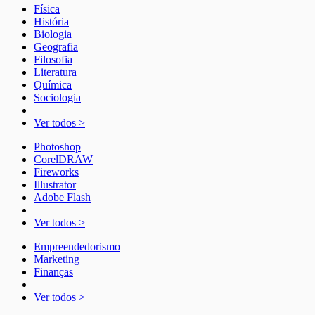
Física
História
Biologia
Geografia
Filosofia
Literatura
Química
Sociologia
Ver todos >
Photoshop
CorelDRAW
Fireworks
Illustrator
Adobe Flash
Ver todos >
Empreendedorismo
Marketing
Finanças
Ver todos >