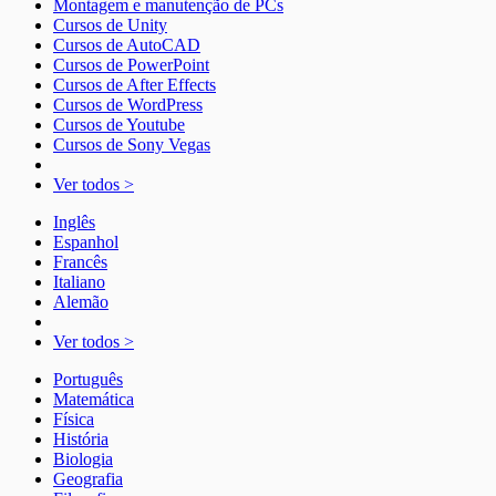
Montagem e manutenção de PCs
Cursos de Unity
Cursos de AutoCAD
Cursos de PowerPoint
Cursos de After Effects
Cursos de WordPress
Cursos de Youtube
Cursos de Sony Vegas
Ver todos >
Inglês
Espanhol
Francês
Italiano
Alemão
Ver todos >
Português
Matemática
Física
História
Biologia
Geografia