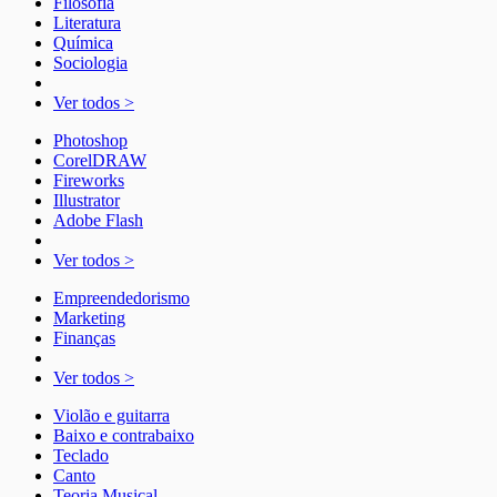
Filosofia
Literatura
Química
Sociologia
Ver todos >
Photoshop
CorelDRAW
Fireworks
Illustrator
Adobe Flash
Ver todos >
Empreendedorismo
Marketing
Finanças
Ver todos >
Violão e guitarra
Baixo e contrabaixo
Teclado
Canto
Teoria Musical