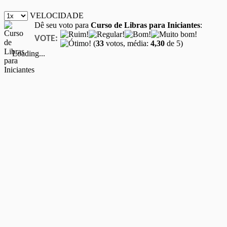
VELOCIDADE
Dê seu voto para
Curso de Libras para Iniciantes
:
VOTE:
(
33
votos, média:
4,30
de 5)
Loading...