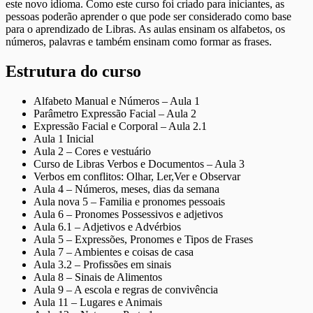
este novo idioma. Como este curso foi criado para iniciantes, as
pessoas poderão aprender o que pode ser considerado como base
para o aprendizado de Libras. As aulas ensinam os alfabetos, os
números, palavras e também ensinam como formar as frases.
Estrutura do curso
Alfabeto Manual e Números – Aula 1
Parâmetro Expressão Facial – Aula 2
Expressão Facial e Corporal – Aula 2.1
Aula 1 Inicial
Aula 2 – Cores e vestuário
Curso de Libras Verbos e Documentos – Aula 3
Verbos em conflitos: Olhar, Ler,Ver e Observar
Aula 4 – Números, meses, dias da semana
Aula nova 5 – Familia e pronomes pessoais
Aula 6 – Pronomes Possessivos e adjetivos
Aula 6.1 – Adjetivos e Advérbios
Aula 5 – Expressões, Pronomes e Tipos de Frases
Aula 7 – Ambientes e coisas de casa
Aula 3.2 – Profissões em sinais
Aula 8 – Sinais de Alimentos
Aula 9 – A escola e regras de convivência
Aula 11 – Lugares e Animais