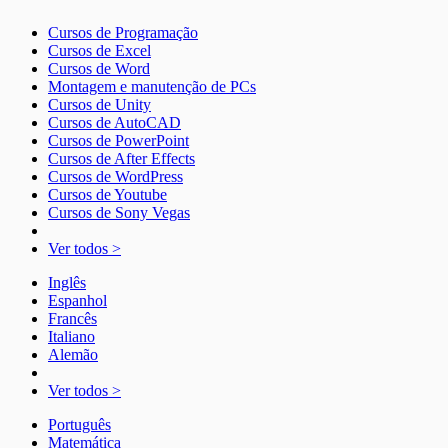
Cursos de Programação
Cursos de Excel
Cursos de Word
Montagem e manutenção de PCs
Cursos de Unity
Cursos de AutoCAD
Cursos de PowerPoint
Cursos de After Effects
Cursos de WordPress
Cursos de Youtube
Cursos de Sony Vegas
Ver todos >
Inglês
Espanhol
Francês
Italiano
Alemão
Ver todos >
Português
Matemática