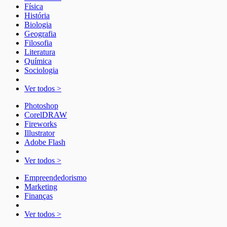
Física
História
Biologia
Geografia
Filosofia
Literatura
Química
Sociologia
Ver todos >
Photoshop
CorelDRAW
Fireworks
Illustrator
Adobe Flash
Ver todos >
Empreendedorismo
Marketing
Finanças
Ver todos >