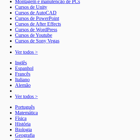
Montagem e manutenção de PCs
Cursos de Unity
Cursos de AutoCAD
Cursos de PowerPoint
Cursos de After Effects
Cursos de WordPress
Cursos de Youtube
Cursos de Sony Vegas
Ver todos >
Inglês
Espanhol
Francês
Italiano
Alemão
Ver todos >
Português
Matemática
Física
História
Biologia
Geografia