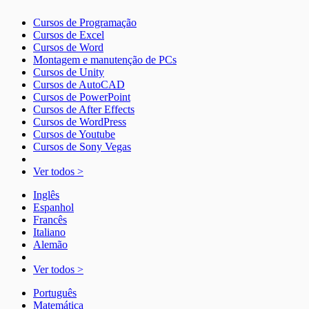
Cursos de Programação
Cursos de Excel
Cursos de Word
Montagem e manutenção de PCs
Cursos de Unity
Cursos de AutoCAD
Cursos de PowerPoint
Cursos de After Effects
Cursos de WordPress
Cursos de Youtube
Cursos de Sony Vegas
Ver todos >
Inglês
Espanhol
Francês
Italiano
Alemão
Ver todos >
Português
Matemática