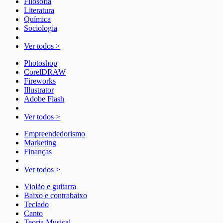
Filosofia
Literatura
Química
Sociologia
Ver todos >
Photoshop
CorelDRAW
Fireworks
Illustrator
Adobe Flash
Ver todos >
Empreendedorismo
Marketing
Finanças
Ver todos >
Violão e guitarra
Baixo e contrabaixo
Teclado
Canto
Teoria Musical