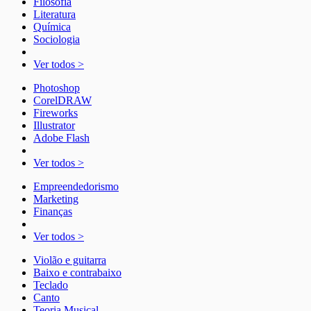
Filosofia
Literatura
Química
Sociologia
Ver todos >
Photoshop
CorelDRAW
Fireworks
Illustrator
Adobe Flash
Ver todos >
Empreendedorismo
Marketing
Finanças
Ver todos >
Violão e guitarra
Baixo e contrabaixo
Teclado
Canto
Teoria Musical