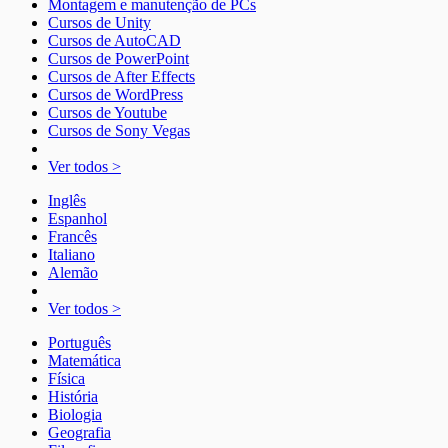
Montagem e manutenção de PCs
Cursos de Unity
Cursos de AutoCAD
Cursos de PowerPoint
Cursos de After Effects
Cursos de WordPress
Cursos de Youtube
Cursos de Sony Vegas
Ver todos >
Inglês
Espanhol
Francês
Italiano
Alemão
Ver todos >
Português
Matemática
Física
História
Biologia
Geografia