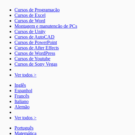
Cursos de Programação
Cursos de Excel
Cursos de Word
Montagem e manutenção de PCs
Cursos de Unity
Cursos de AutoCAD
Cursos de PowerPoint
Cursos de After Effects
Cursos de WordPress
Cursos de Youtube
Cursos de Sony Vegas
Ver todos >
Inglês
Espanhol
Francês
Italiano
Alemão
Ver todos >
Português
Matemática