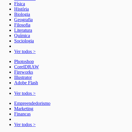
Física
História
Biologia
Geografia
Filosofia
Literatura
Química
Sociologia
Ver todos >
Photoshop
CorelDRAW
Fireworks
Illustrator
Adobe Flash
Ver todos >
Empreendedorismo
Marketing
Finanças
Ver todos >