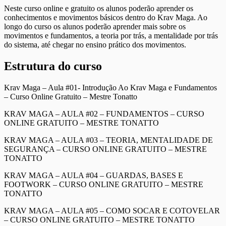
Neste curso online e gratuito os alunos poderão aprender os
conhecimentos e movimentos básicos dentro do Krav Maga. Ao
longo do curso os alunos poderão aprender mais sobre os
movimentos e fundamentos, a teoria por trás, a mentalidade por trás
do sistema, até chegar no ensino prático dos movimentos.
Estrutura do curso
Krav Maga – Aula #01- Introdução Ao Krav Maga e Fundamentos
– Curso Online Gratuito – Mestre Tonatto
KRAV MAGA – AULA #02 – FUNDAMENTOS – CURSO
ONLINE GRATUITO – MESTRE TONATTO
KRAV MAGA – AULA #03 – TEORIA, MENTALIDADE DE
SEGURANÇA – CURSO ONLINE GRATUITO – MESTRE
TONATTO
KRAV MAGA – AULA #04 – GUARDAS, BASES E
FOOTWORK – CURSO ONLINE GRATUITO – MESTRE
TONATTO
KRAV MAGA – AULA #05 – COMO SOCAR E COTOVELAR
– CURSO ONLINE GRATUITO – MESTRE TONATTO