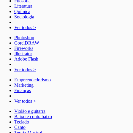
Filosofia
Literatura
Química
Sociologia
Ver todos >
Photoshop
CorelDRAW
Fireworks
Illustrator
Adobe Flash
Ver todos >
Empreendedorismo
Marketing
Finanças
Ver todos >
Violão e guitarra
Baixo e contrabaixo
Teclado
Canto
Teoria Musical