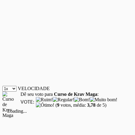
VELOCIDADE
Dê seu voto para
Curso de Krav Maga
:
VOTE:
(
9
votos, média:
3,78
de 5)
Loading...