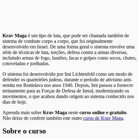
Krav Maga
é um tipo de luta, que pode ser chamada também de
sistema de combate corpo a corpo, que foi originalmente
desenvolvido em Israel. De uma forma geral o sistema envolve uma
série de técnicas de luta, torções, defesa contra a armas diversas,
incluindo armas de fogo, bastões, facas e golpes como socos, chutes,
cotoveladas e joelhadas.
O sistema foi desenvolvido por Imi Lichtenfeld como um modo de
defender os quarteirões judeus, durante o período de ativismo anti-
semita em Bratislava nos anos 1940. Depois, Imi passou a fornecer
treinamento para as Forças de Defesa de Isreal, modernizando os
movimentos, o que acabou dando origem ao sistema conhecido nos
dias de hoje.
Aprenda mais sobre
Krav Maga
neste
curso online e gratuito
.
Não deixe de conferir também este outro
curso de Krav Maga
.
Sobre o curso