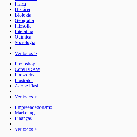
Física
História
Biologia
Geografia
Filosofia
Literatura
Química
Sociologia
Ver todos >
Photoshop
CorelDRAW
Fireworks
Illustrator
Adobe Flash
Ver todos >
Empreendedorismo
Marketing
Finanças
Ver todos >