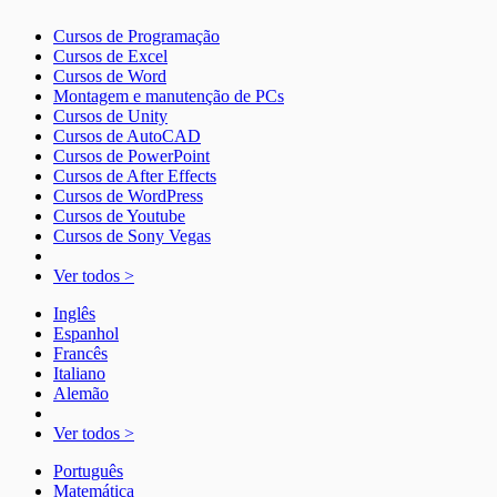
Cursos de Programação
Cursos de Excel
Cursos de Word
Montagem e manutenção de PCs
Cursos de Unity
Cursos de AutoCAD
Cursos de PowerPoint
Cursos de After Effects
Cursos de WordPress
Cursos de Youtube
Cursos de Sony Vegas
Ver todos >
Inglês
Espanhol
Francês
Italiano
Alemão
Ver todos >
Português
Matemática