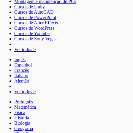
Montagem e manutenção de PCs
Cursos de Unity
Cursos de AutoCAD
Cursos de PowerPoint
Cursos de After Effects
Cursos de WordPress
Cursos de Youtube
Cursos de Sony Vegas
Ver todos >
Inglês
Espanhol
Francês
Italiano
Alemão
Ver todos >
Português
Matemática
Física
História
Biologia
Geografia