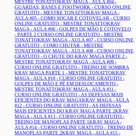
MESTRE TONATTO
KRAV MAGA - AULA #04 -
GUARDAS, BASES E FOOTWORK - CURSO ONLINE
GRATUITO - MESTRE TONATTO
KRAV MAGA -
AULA #05 - COMO SOCAR E COTOVELAR - CURSO
ONLINE GRATUITO - MESTRE TONATTO
KRAV
MAGA - AULA #06 - GOLPES DE MÃO E COTOVELO
- PARTE 2 CURSO ONLINE GRATUITO - MESTRE
TONATTO
KRAV MAGA - AULA #07 - CURSO ONLINE
GRATUITO - COMO CHUTAR - MESTRE
TONATTO
KRAV MAGA - AULA #08 - CURSO ONLINE
GRATUITO - O CHUTE DO KRAV MAGA PARTE 2 -
MESTRE TONATTO
KRAV MAGA - AULA #09 -
CURSO ONLINE GRATUITO - TREINO DE SOMBRA
KRAV MAGA PARTE 1 - MESTRE TONATTO
KRAV
MAGA - AULA #10 - CURSO ONLINE GRATUITO -
GOLPES DE MÃO E PÉ EM DESLOCAMENTO -
MESTRE TONATTO
KRAV MAGA - AULA #11 -
CURSO ONLINE GRATUITO - AS DEFESAS MAIS
EFICIENTES DO KRAV MAGA
KRAV MAGA - AULA
#12 - CURSO ONLINE GRATUITO - AS DEFESAS
MAIS EFICIENTES DO KRAV MAGA PARTE 2
KRAV
MAGA - AULA #13 - CURSO ONLINE GRATUITO -
TREINO DE MANOPLAS PARTE 1
KRAV MAGA -
AULA #14 - CURSO ONLINE GRATUITO - TREINO DE
MANOPLAS PARTE 2
KRAV MAGA - AULA #15 -