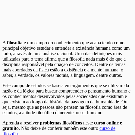
A
filosofia
é um campo do conhecimento que acaba tendo como
principal objetivo estudar e entender a existência humana como um
todo, através de uma análise racional. Uma das definições mais
utilizadas para o tema afirma que a filosofia nada mais é do que a
disciplina responsável pela criação de conceitos. Dentre os temas
mais abordados da física estão a existência e a mente humana, o
saber, a verdade, os valores morais, a linguagem, dentre outros.
Este campo de estudos se baseia em argumentos que se utilizam da
razão e da lógica para buscar compreender o pensamento humano e
os conhecimentos desenvolvidos pelas sociedades que existiram e
que existem ao longo da história da passagem da humanidade. Ou
seja, mesmo que as pessoas não pensem na filosofia como área de
estudos, a atitude filosófico é inerente ao ser humano.
Aprenda a resolver
problemas filosóficos
neste
curso online e
gratuito
. Não deixe de conferir também este outro
curso de
filosofia
.