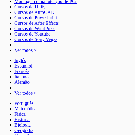
Montagem e manutenção de PCs
Cursos de Unity
Cursos de AutoCAD
Cursos de PowerPoint
Cursos de After Effects
Cursos de WordPress
Cursos de Youtube
Cursos de Sony Vegas
Ver todos >
Inglês
Espanhol
Francês
Italiano
Alemão
Ver todos >
Português
Matemática
Física
História
Biologia
Geografia