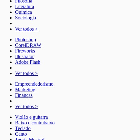
Filosofia
Literatura
Química
Sociologia
Ver todos >
Photoshop
CorelDRAW
Fireworks
Illustrator
Adobe Flash
Ver todos >
Empreendedorismo
Marketing
Finanças
Ver todos >
Violão e guitarra
Baixo e contrabaixo
Teclado
Canto
Teoria Musical