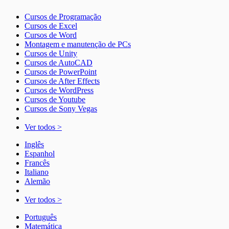
Cursos de Programação
Cursos de Excel
Cursos de Word
Montagem e manutenção de PCs
Cursos de Unity
Cursos de AutoCAD
Cursos de PowerPoint
Cursos de After Effects
Cursos de WordPress
Cursos de Youtube
Cursos de Sony Vegas
Ver todos >
Inglês
Espanhol
Francês
Italiano
Alemão
Ver todos >
Português
Matemática