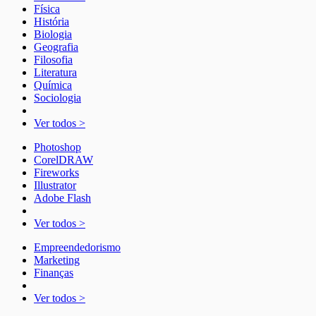
Física
História
Biologia
Geografia
Filosofia
Literatura
Química
Sociologia
Ver todos >
Photoshop
CorelDRAW
Fireworks
Illustrator
Adobe Flash
Ver todos >
Empreendedorismo
Marketing
Finanças
Ver todos >