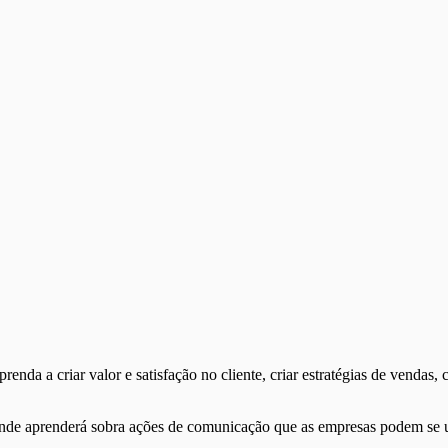
enda a criar valor e satisfação no cliente, criar estratégias de venda
de aprenderá sobra ações de comunicação que as empresas podem se util