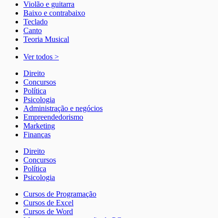
Violão e guitarra
Baixo e contrabaixo
Teclado
Canto
Teoria Musical
Ver todos >
Direito
Concursos
Política
Psicologia
Administração e negócios
Empreendedorismo
Marketing
Finanças
Direito
Concursos
Política
Psicologia
Cursos de Programação
Cursos de Excel
Cursos de Word