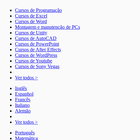
Cursos de Programação
Cursos de Excel
Cursos de Word
Montagem e manutenção de PCs
Cursos de Unity
Cursos de AutoCAD
Cursos de PowerPoint
Cursos de After Effects
Cursos de WordPress
Cursos de Youtube
Cursos de Sony Vegas
Ver todos >
Inglês
Espanhol
Francês
Italiano
Alemão
Ver todos >
Português
Matemática