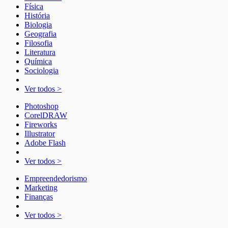
Física
História
Biologia
Geografia
Filosofia
Literatura
Química
Sociologia
Ver todos >
Photoshop
CorelDRAW
Fireworks
Illustrator
Adobe Flash
Ver todos >
Empreendedorismo
Marketing
Finanças
Ver todos >