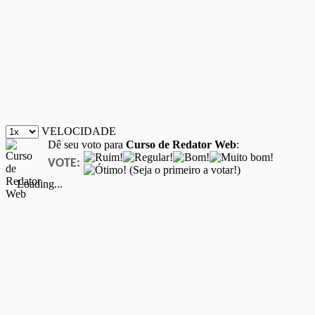
VELOCIDADE
Dê seu voto para
Curso de Redator Web
:
VOTE:
(Seja o primeiro a votar!)
Loading...