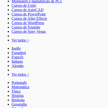
Montagem e manutenção de PCs
Cursos de Unity
Cursos de AutoCAD
Cursos de PowerPoint
Cursos de After Effects
Cursos de WordPress
Cursos de Youtube
Cursos de Sony Vegas
Ver todos >
Inglês
Espanhol
Francês
Italiano
Alemão
Ver todos >
Português
Matemática
Física
História
Biologia
Geografia