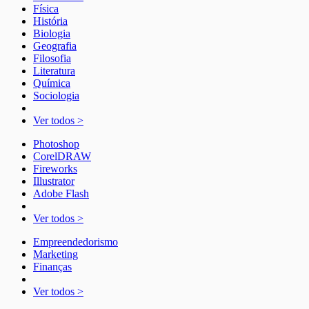
Física
História
Biologia
Geografia
Filosofia
Literatura
Química
Sociologia
Ver todos >
Photoshop
CorelDRAW
Fireworks
Illustrator
Adobe Flash
Ver todos >
Empreendedorismo
Marketing
Finanças
Ver todos >