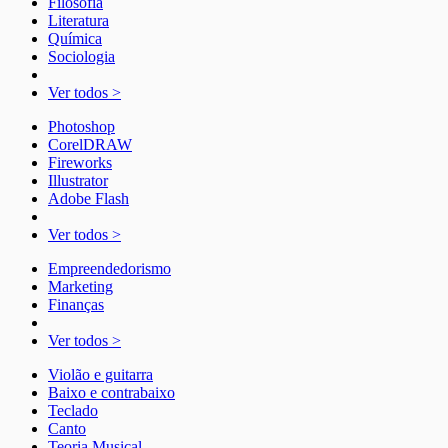
Filosofia
Literatura
Química
Sociologia
Ver todos >
Photoshop
CorelDRAW
Fireworks
Illustrator
Adobe Flash
Ver todos >
Empreendedorismo
Marketing
Finanças
Ver todos >
Violão e guitarra
Baixo e contrabaixo
Teclado
Canto
Teoria Musical