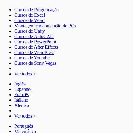
Cursos de Programação
Cursos de Excel
Cursos de Word
Montagem e manutenção de PCs
Cursos de Unity
Cursos de AutoCAD
Cursos de PowerPoint
Cursos de After Effects
Cursos de WordPress
Cursos de Youtube
Cursos de Sony Vegas
Ver todos >
Inglês
Espanhol
Francês
Italiano
Alemão
Ver todos >
Português
Matemática