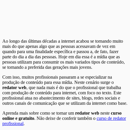
Ao longo das últimas décadas a internet acabou se tornando muito
mais do que apenas algo que as pessoas acessavam de vez em
quando para uma finalidade específica e passou a, de fato, fazer
parte do dia a dia das pessoas. Hoje em dia essa é a mídia que as
pessoas utilizam para consumir os mais variados tipos de conteúdo,
se tornando a preferida das gerações mais jovens.
Com isso, muitos profissionais passaram a se especializar na
produção de conteúdo para essa mídia. Neste cenário surge o
redator web
, que nada mais é do que o profissional que trabalha
com produção de conteúdo para internet, com foco no texto. Este
profissional atua no abastecimento de sites, blogs, redes sociais e
outros canais de comunicação que se utilizam da internet como base.
Aprenda mais sobre como se tornar um
redator web
neste
curso
online e gratuito
. Não deixe de conferir também o
curso de redator
profissional
.