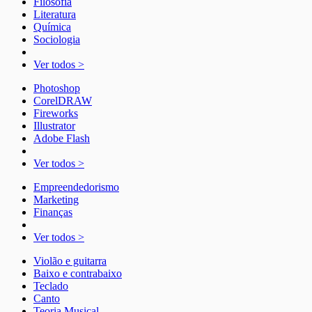
Filosofia
Literatura
Química
Sociologia
Ver todos >
Photoshop
CorelDRAW
Fireworks
Illustrator
Adobe Flash
Ver todos >
Empreendedorismo
Marketing
Finanças
Ver todos >
Violão e guitarra
Baixo e contrabaixo
Teclado
Canto
Teoria Musical