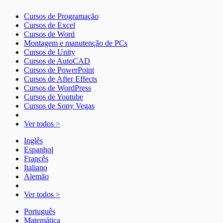
Cursos de Programação
Cursos de Excel
Cursos de Word
Montagem e manutenção de PCs
Cursos de Unity
Cursos de AutoCAD
Cursos de PowerPoint
Cursos de After Effects
Cursos de WordPress
Cursos de Youtube
Cursos de Sony Vegas
Ver todos >
Inglês
Espanhol
Francês
Italiano
Alemão
Ver todos >
Português
Matemática