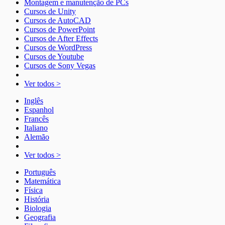
Montagem e manutenção de PCs
Cursos de Unity
Cursos de AutoCAD
Cursos de PowerPoint
Cursos de After Effects
Cursos de WordPress
Cursos de Youtube
Cursos de Sony Vegas
Ver todos >
Inglês
Espanhol
Francês
Italiano
Alemão
Ver todos >
Português
Matemática
Física
História
Biologia
Geografia