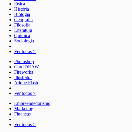
Física
História
Biologia
Geografia
Filosofia
Literatura
Química
Sociologia
Ver todos >
Photoshop
CorelDRAW
Fireworks
Illustrator
Adobe Flash
Ver todos >
Empreendedorismo
Marketing
Finanças
Ver todos >