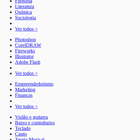
Filosofia
Literatura
Química
Sociologia
Ver todos >
Photoshop
CorelDRAW
Fireworks
Illustrator
Adobe Flash
Ver todos >
Empreendedorismo
Marketing
Finanças
Ver todos >
Violão e guitarra
Baixo e contrabaixo
Teclado
Canto
Teoria Musical