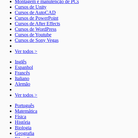
Montagem e manutenção de PCs
Cursos de Unity
Cursos de AutoCAD
Cursos de PowerPoint
Cursos de After Effects
Cursos de WordPress
Cursos de Youtube
Cursos de Sony Vegas
Ver todos >
Inglês
Espanhol
Francês
Italiano
Alemão
Ver todos >
Português
Matemática
Física
História
Biologia
Geografia