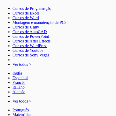
Cursos de Programação
Cursos de Excel
Cursos de Word
Montagem e manutenção de PCs
Cursos de Unity
Cursos de AutoCAD
Cursos de PowerPoint
Cursos de After Effects
Cursos de WordPress
Cursos de Youtube
Cursos de Sony Vegas
Ver todos >
Inglês
Espanhol
Francês
Italiano
Alemão
Ver todos >
Português
Matemática