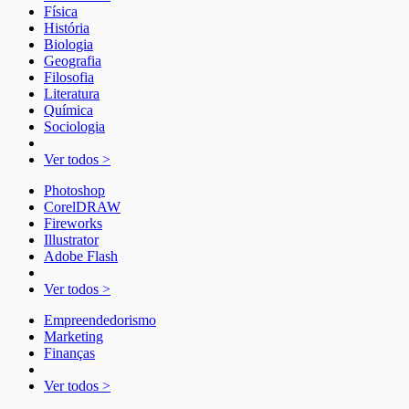
Física
História
Biologia
Geografia
Filosofia
Literatura
Química
Sociologia
Ver todos >
Photoshop
CorelDRAW
Fireworks
Illustrator
Adobe Flash
Ver todos >
Empreendedorismo
Marketing
Finanças
Ver todos >