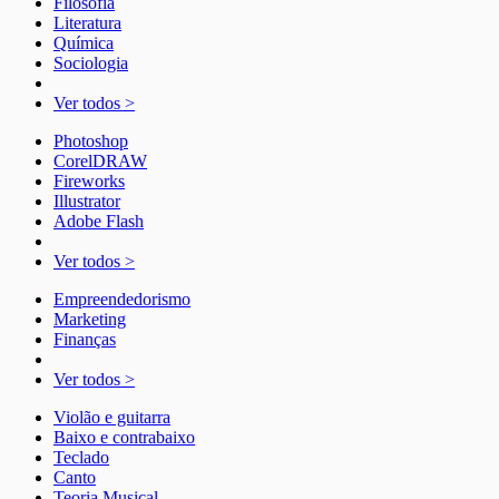
Filosofia
Literatura
Química
Sociologia
Ver todos >
Photoshop
CorelDRAW
Fireworks
Illustrator
Adobe Flash
Ver todos >
Empreendedorismo
Marketing
Finanças
Ver todos >
Violão e guitarra
Baixo e contrabaixo
Teclado
Canto
Teoria Musical