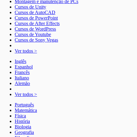
Montagem e manutenção de PCs
Cursos de Unity
Cursos de AutoCAD
Cursos de PowerPoint
Cursos de After Effects
Cursos de WordPress
Cursos de Youtube
Cursos de Sony Vegas
Ver todos >
Inglês
Espanhol
Francês
Italiano
Alemão
Ver todos >
Português
Matemática
Física
História
Biologia
Geografia