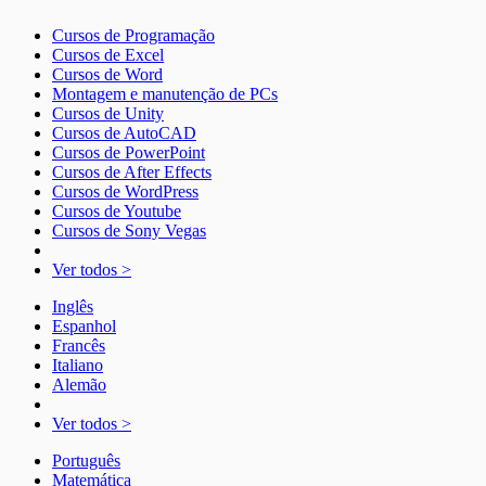
Cursos de Programação
Cursos de Excel
Cursos de Word
Montagem e manutenção de PCs
Cursos de Unity
Cursos de AutoCAD
Cursos de PowerPoint
Cursos de After Effects
Cursos de WordPress
Cursos de Youtube
Cursos de Sony Vegas
Ver todos >
Inglês
Espanhol
Francês
Italiano
Alemão
Ver todos >
Português
Matemática