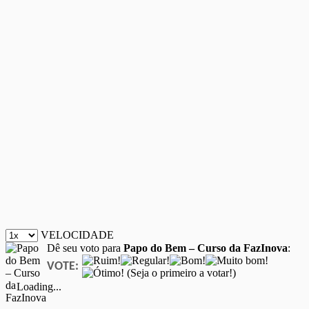
VELOCIDADE
Dê seu voto para
Papo do Bem – Curso da FazInova
:
VOTE:
(Seja o primeiro a votar!)
Loading...