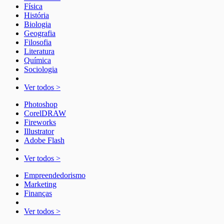
Física
História
Biologia
Geografia
Filosofia
Literatura
Química
Sociologia
Ver todos >
Photoshop
CorelDRAW
Fireworks
Illustrator
Adobe Flash
Ver todos >
Empreendedorismo
Marketing
Finanças
Ver todos >