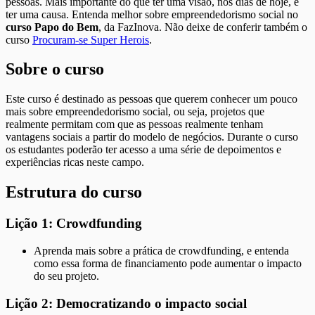
pessoas. Mais importante do que ter uma visão, nos dias de hoje, é
ter uma causa. Entenda melhor sobre empreendedorismo social no
curso Papo do Bem
, da FazInova. Não deixe de conferir também o
curso
Procuram-se Super Herois
.
Sobre o curso
Este curso é destinado as pessoas que querem conhecer um pouco
mais sobre empreendedorismo social, ou seja, projetos que
realmente permitam com que as pessoas realmente tenham
vantagens sociais a partir do modelo de negócios. Durante o curso
os estudantes poderão ter acesso a uma série de depoimentos e
experiências ricas neste campo.
Estrutura do curso
Lição 1: Crowdfunding
Aprenda mais sobre a prática de crowdfunding, e entenda
como essa forma de financiamento pode aumentar o impacto
do seu projeto.
Lição 2: Democratizando o impacto social