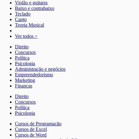
Violão e guitarra
Baixo e contrabaixo
Teclado
Canto
Teoria Musical
Ver todos >
Direito
Concursos
Política
Psicologia
Administração e negócios
Empreendedorismo
Marketing
Finanças
Direito
Concursos
Política
Psicologia
Cursos de Programação
Cursos de Excel
Cursos de Word