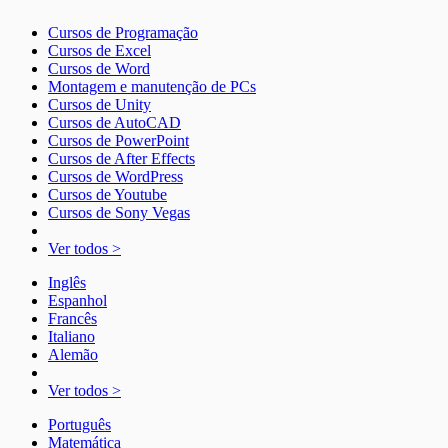
Cursos de Programação
Cursos de Excel
Cursos de Word
Montagem e manutenção de PCs
Cursos de Unity
Cursos de AutoCAD
Cursos de PowerPoint
Cursos de After Effects
Cursos de WordPress
Cursos de Youtube
Cursos de Sony Vegas
Ver todos >
Inglês
Espanhol
Francês
Italiano
Alemão
Ver todos >
Português
Matemática