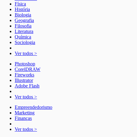
Física
História
Biologia
Geografia
Filosofia
Literatura
Química
Sociologia
Ver todos >
Photoshop
CorelDRAW
Fireworks
Illustrator
Adobe Flash
Ver todos >
Empreendedorismo
Marketing
Finanças
Ver todos >