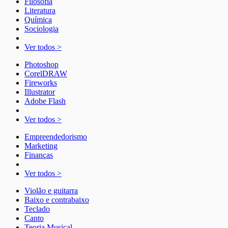
Filosofia
Literatura
Química
Sociologia
Ver todos >
Photoshop
CorelDRAW
Fireworks
Illustrator
Adobe Flash
Ver todos >
Empreendedorismo
Marketing
Finanças
Ver todos >
Violão e guitarra
Baixo e contrabaixo
Teclado
Canto
Teoria Musical