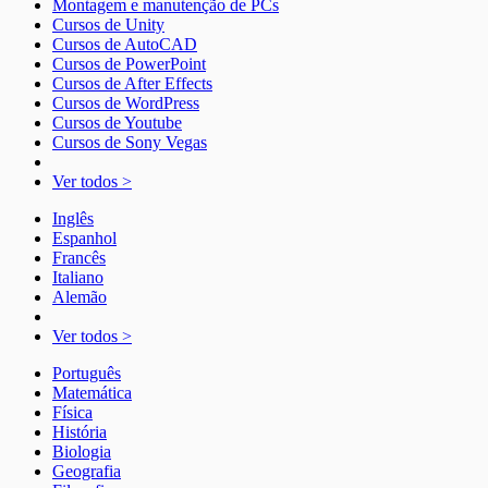
Montagem e manutenção de PCs
Cursos de Unity
Cursos de AutoCAD
Cursos de PowerPoint
Cursos de After Effects
Cursos de WordPress
Cursos de Youtube
Cursos de Sony Vegas
Ver todos >
Inglês
Espanhol
Francês
Italiano
Alemão
Ver todos >
Português
Matemática
Física
História
Biologia
Geografia