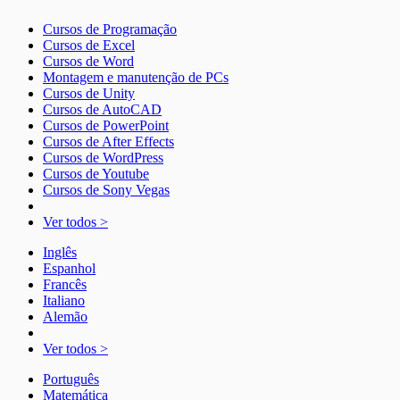
Cursos de Programação
Cursos de Excel
Cursos de Word
Montagem e manutenção de PCs
Cursos de Unity
Cursos de AutoCAD
Cursos de PowerPoint
Cursos de After Effects
Cursos de WordPress
Cursos de Youtube
Cursos de Sony Vegas
Ver todos >
Inglês
Espanhol
Francês
Italiano
Alemão
Ver todos >
Português
Matemática