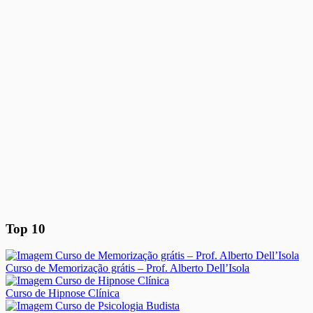
Top 10
Curso de Memorização grátis – Prof. Alberto Dell’Isola
Curso de Hipnose Clínica