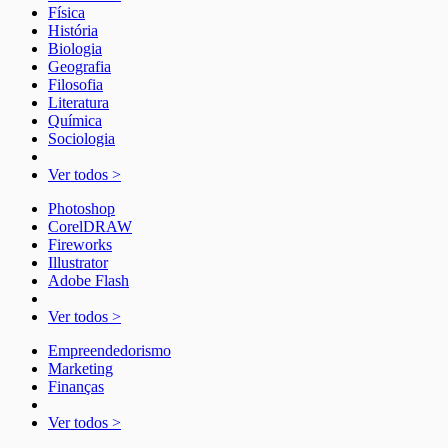
Física
História
Biologia
Geografia
Filosofia
Literatura
Química
Sociologia
Ver todos >
Photoshop
CorelDRAW
Fireworks
Illustrator
Adobe Flash
Ver todos >
Empreendedorismo
Marketing
Finanças
Ver todos >