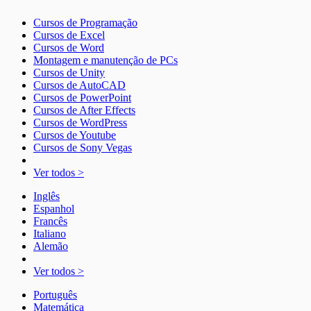
Cursos de Programação
Cursos de Excel
Cursos de Word
Montagem e manutenção de PCs
Cursos de Unity
Cursos de AutoCAD
Cursos de PowerPoint
Cursos de After Effects
Cursos de WordPress
Cursos de Youtube
Cursos de Sony Vegas
Ver todos >
Inglês
Espanhol
Francês
Italiano
Alemão
Ver todos >
Português
Matemática