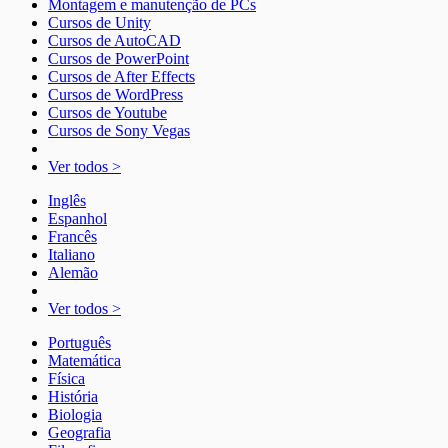
Montagem e manutenção de PCs
Cursos de Unity
Cursos de AutoCAD
Cursos de PowerPoint
Cursos de After Effects
Cursos de WordPress
Cursos de Youtube
Cursos de Sony Vegas
Ver todos >
Inglês
Espanhol
Francês
Italiano
Alemão
Ver todos >
Português
Matemática
Física
História
Biologia
Geografia