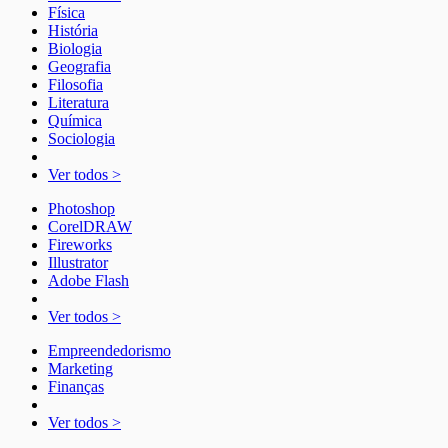
Física
História
Biologia
Geografia
Filosofia
Literatura
Química
Sociologia
Ver todos >
Photoshop
CorelDRAW
Fireworks
Illustrator
Adobe Flash
Ver todos >
Empreendedorismo
Marketing
Finanças
Ver todos >