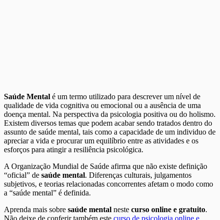
Saúde Mental
é um termo utilizado para descrever um nível de
qualidade de vida cognitiva ou emocional ou a ausência de uma
doença mental. Na perspectiva da psicologia positiva ou do holismo.
Existem diversos temas que podem acabar sendo tratados dentro do
assunto de saúde mental, tais como a capacidade de um individuo de
apreciar a vida e procurar um equilíbrio entre as atividades e os
esforços para atingir a resiliência psicológica.
A Organização Mundial de Saúde afirma que não existe definição
“oficial” de
saúde mental
. Diferenças culturais, julgamentos
subjetivos, e teorias relacionadas concorrentes afetam o modo como
a “saúde mental” é definida.
Aprenda mais sobre
saúde mental
neste
curso online e gratuito
.
Não deixe de conferir também este
curso de psicologia online e