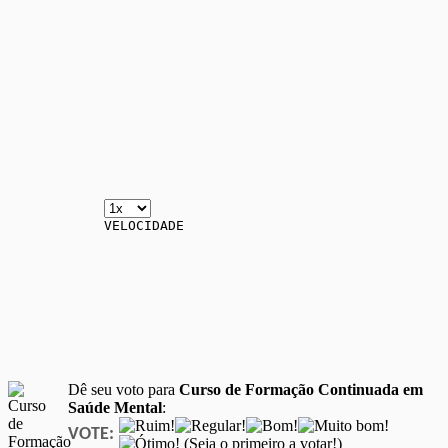
VELOCIDADE
Dê seu voto para
Curso de Formação Continuada em
Saúde Mental
:
VOTE:
(Seja o primeiro a votar!)