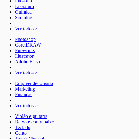
Filosofia
Literatura
Química
Sociologia
Ver todos >
Photoshop
CorelDRAW
Fireworks
Illustrator
Adobe Flash
Ver todos >
Empreendedorismo
Marketing
Finanças
Ver todos >
Violão e guitarra
Baixo e contrabaixo
Teclado
Canto
Teoria Musical