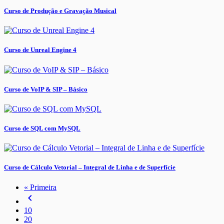
Curso de Produção e Gravação Musical
Curso de Unreal Engine 4
Curso de VoIP & SIP – Básico
Curso de SQL com MySQL
Curso de Cálculo Vetorial – Integral de Linha e de Superfície
« Primeira
navigate_before
10
20