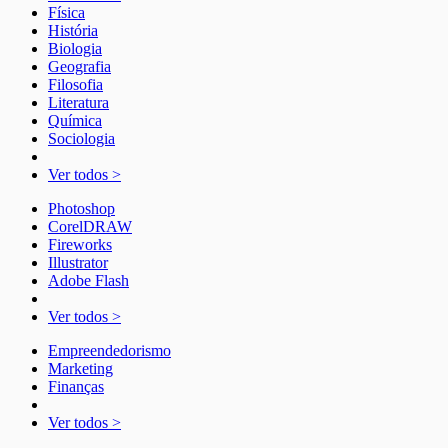
Física
História
Biologia
Geografia
Filosofia
Literatura
Química
Sociologia
Ver todos >
Photoshop
CorelDRAW
Fireworks
Illustrator
Adobe Flash
Ver todos >
Empreendedorismo
Marketing
Finanças
Ver todos >