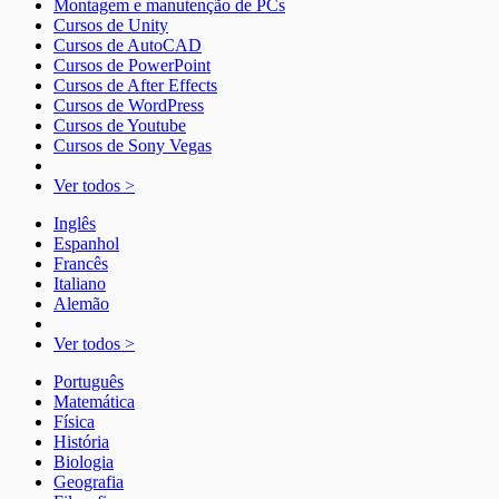
Montagem e manutenção de PCs
Cursos de Unity
Cursos de AutoCAD
Cursos de PowerPoint
Cursos de After Effects
Cursos de WordPress
Cursos de Youtube
Cursos de Sony Vegas
Ver todos >
Inglês
Espanhol
Francês
Italiano
Alemão
Ver todos >
Português
Matemática
Física
História
Biologia
Geografia