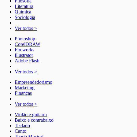
Filosofia
Literatura
Química
Sociologia
Ver todos >
Photoshop
CorelDRAW
Fireworks
Illustrator
Adobe Flash
Ver todos >
Empreendedorismo
Marketing
Finanças
Ver todos >
Violão e guitarra
Baixo e contrabaixo
Teclado
Canto
Teoria Musical