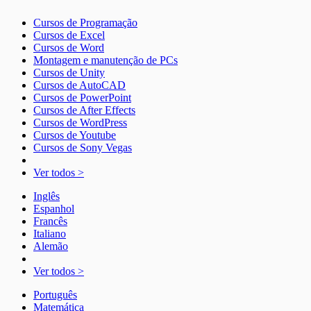
Cursos de Programação
Cursos de Excel
Cursos de Word
Montagem e manutenção de PCs
Cursos de Unity
Cursos de AutoCAD
Cursos de PowerPoint
Cursos de After Effects
Cursos de WordPress
Cursos de Youtube
Cursos de Sony Vegas
Ver todos >
Inglês
Espanhol
Francês
Italiano
Alemão
Ver todos >
Português
Matemática