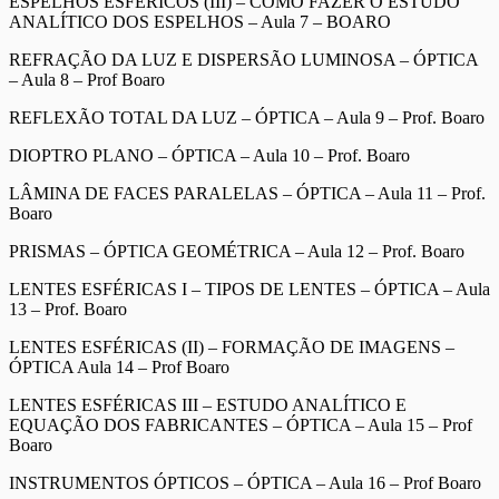
ESPELHOS ESFÉRICOS (III) – COMO FAZER O ESTUDO
ANALÍTICO DOS ESPELHOS – Aula 7 – BOARO
REFRAÇÃO DA LUZ E DISPERSÃO LUMINOSA – ÓPTICA
– Aula 8 – Prof Boaro
REFLEXÃO TOTAL DA LUZ – ÓPTICA – Aula 9 – Prof. Boaro
DIOPTRO PLANO – ÓPTICA – Aula 10 – Prof. Boaro
LÂMINA DE FACES PARALELAS – ÓPTICA – Aula 11 – Prof.
Boaro
PRISMAS – ÓPTICA GEOMÉTRICA – Aula 12 – Prof. Boaro
LENTES ESFÉRICAS I – TIPOS DE LENTES – ÓPTICA – Aula
13 – Prof. Boaro
LENTES ESFÉRICAS (II) – FORMAÇÃO DE IMAGENS –
ÓPTICA Aula 14 – Prof Boaro
LENTES ESFÉRICAS III – ESTUDO ANALÍTICO E
EQUAÇÃO DOS FABRICANTES – ÓPTICA – Aula 15 – Prof
Boaro
INSTRUMENTOS ÓPTICOS – ÓPTICA – Aula 16 – Prof Boaro