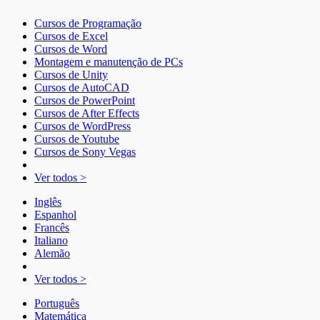
Cursos de Programação
Cursos de Excel
Cursos de Word
Montagem e manutenção de PCs
Cursos de Unity
Cursos de AutoCAD
Cursos de PowerPoint
Cursos de After Effects
Cursos de WordPress
Cursos de Youtube
Cursos de Sony Vegas
Ver todos >
Inglês
Espanhol
Francês
Italiano
Alemão
Ver todos >
Português
Matemática