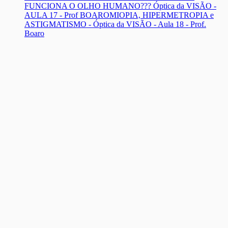
FUNCIONA O OLHO HUMANO??? Óptica da VISÃO -
AULA 17 - Prof BOARO
MIOPIA, HIPERMETROPIA e
ASTIGMATISMO - Óptica da VISÃO - Aula 18 - Prof.
Boaro