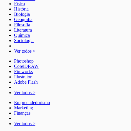
Física
História
Biologia
Geografia
Filosofia
Literatura
Química
Sociologia
Ver todos >
Photoshop
CorelDRAW
Fireworks
Illustrator
Adobe Flash
Ver todos >
Empreendedorismo
Marketing
Finanças
Ver todos >