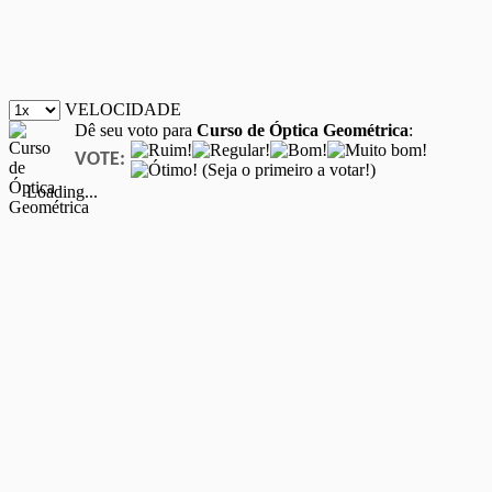
VELOCIDADE
Dê seu voto para
Curso de Óptica Geométrica
:
VOTE:
(Seja o primeiro a votar!)
Loading...