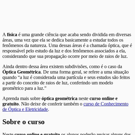
A
física
é uma grande ciência que acaba sendo dividida em diversas
áreas, uma vez que ela se dedica basicamente a estudar todos os
fenômenos da natureza. Uma dessas áreas é a chamada óptica, que é
responsável pelo estudo da luz e dos fenômenos associados a ela,
considerando que sua propagação ocorre por meio de raios de luz.
Ainda dentro dessa área existem subdivisões, como é o caso da
Óptica Geométrica
. De uma forma geral, se refere a uma situação
quando “a luz é considerada uma partícula e seus estudos são feitos
a partir do conceito de raios de luz, conferindo um modelo
geométrico para a luz.”
Aprenda mais sobre
óptica geométrica
neste
curso online e
gratuito
. Não deixe de conferir também o
curso de Conhecimento
de Óptica e Eletricidade
.
Sobre o curso
Neste
curso online e gratuito
os alunos poderão revisar alguns dos