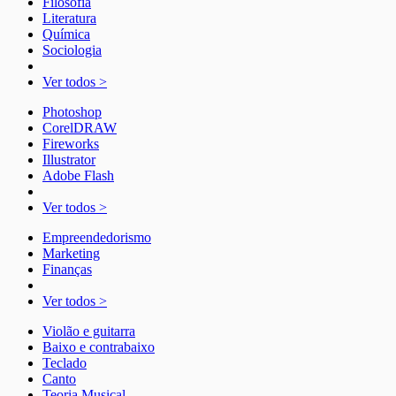
Filosofia
Literatura
Química
Sociologia
Ver todos >
Photoshop
CorelDRAW
Fireworks
Illustrator
Adobe Flash
Ver todos >
Empreendedorismo
Marketing
Finanças
Ver todos >
Violão e guitarra
Baixo e contrabaixo
Teclado
Canto
Teoria Musical