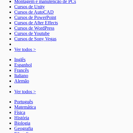
Montagem e manutenção de PCs
Cursos de Unity
Cursos de AutoCAD
Cursos de PowerPoint
Cursos de After Effects
Cursos de WordPress
Cursos de Youtube
Cursos de Sony Vegas
Ver todos >
Inglês
Espanhol
Francês
Italiano
Alemão
Ver todos >
Português
Matemática
Física
História
Biologia
Geografia