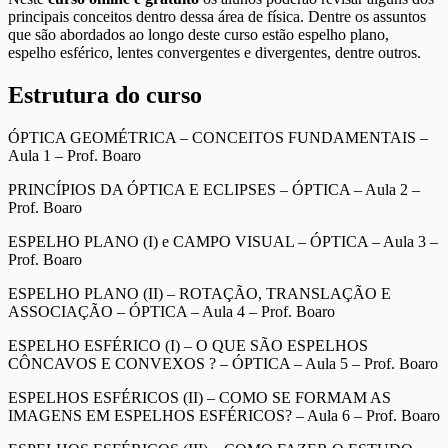
principais conceitos dentro dessa área de física. Dentre os assuntos
que são abordados ao longo deste curso estão espelho plano,
espelho esférico, lentes convergentes e divergentes, dentre outros.
Estrutura do curso
ÓPTICA GEOMÉTRICA – CONCEITOS FUNDAMENTAIS –
Aula 1 – Prof. Boaro
PRINCÍPIOS DA ÓPTICA E ECLIPSES – ÓPTICA – Aula 2 –
Prof. Boaro
ESPELHO PLANO (I) e CAMPO VISUAL – ÓPTICA – Aula 3 –
Prof. Boaro
ESPELHO PLANO (II) – ROTAÇÃO, TRANSLAÇÃO E
ASSOCIAÇÃO – ÓPTICA – Aula 4 – Prof. Boaro
ESPELHO ESFÉRICO (I) – O QUE SÃO ESPELHOS
CÔNCAVOS E CONVEXOS ? – ÓPTICA – Aula 5 – Prof. Boaro
ESPELHOS ESFÉRICOS (II) – COMO SE FORMAM AS
IMAGENS EM ESPELHOS ESFÉRICOS? – Aula 6 – Prof. Boaro