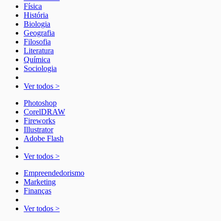
Física
História
Biologia
Geografia
Filosofia
Literatura
Química
Sociologia
Ver todos >
Photoshop
CorelDRAW
Fireworks
Illustrator
Adobe Flash
Ver todos >
Empreendedorismo
Marketing
Finanças
Ver todos >