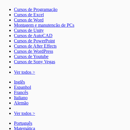
Cursos de Programação
Cursos de Excel
Cursos de Word
Montagem e manutenção de PCs
Cursos de Unity
Cursos de AutoCAD
Cursos de PowerPoint
Cursos de After Effects
Cursos de WordPress
Cursos de Youtube
Cursos de Sony Vegas
Ver todos >
Inglês
Espanhol
Francês
Italiano
Alemão
Ver todos >
Português
Matemática