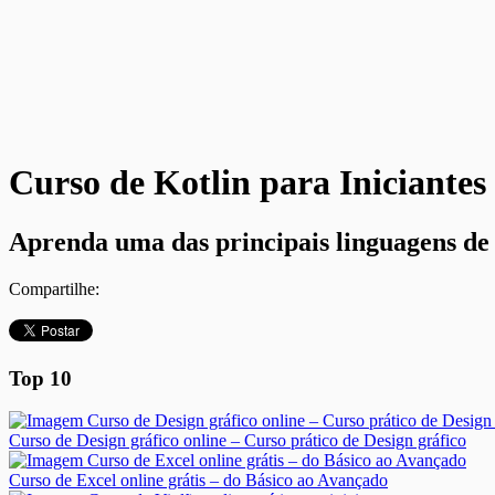
Curso de Kotlin para Iniciantes
Aprenda uma das principais linguagens de
Compartilhe:
Top 10
Curso de Design gráfico online – Curso prático de Design gráfico
Curso de Excel online grátis – do Básico ao Avançado