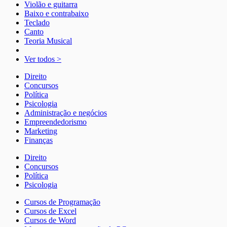
Violão e guitarra
Baixo e contrabaixo
Teclado
Canto
Teoria Musical
Ver todos >
Direito
Concursos
Política
Psicologia
Administração e negócios
Empreendedorismo
Marketing
Finanças
Direito
Concursos
Política
Psicologia
Cursos de Programação
Cursos de Excel
Cursos de Word