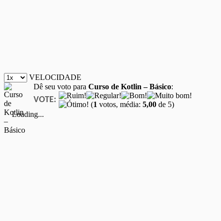
VELOCIDADE
Dê seu voto para
Curso de Kotlin – Básico
:
VOTE:
(
1
votos, média:
5,00
de 5)
Loading...