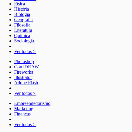
Física
História
Biologia
Geografia
Filosofia
Literatura
Química
Sociologia
Ver todos >
Photoshop
CorelDRAW
Fireworks
Illustrator
Adobe Flash
Ver todos >
Empreendedorismo
Marketing
Finanças
Ver todos >