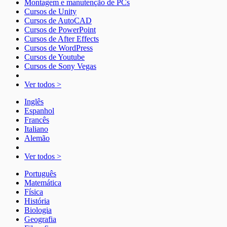
Montagem e manutenção de PCs
Cursos de Unity
Cursos de AutoCAD
Cursos de PowerPoint
Cursos de After Effects
Cursos de WordPress
Cursos de Youtube
Cursos de Sony Vegas
Ver todos >
Inglês
Espanhol
Francês
Italiano
Alemão
Ver todos >
Português
Matemática
Física
História
Biologia
Geografia