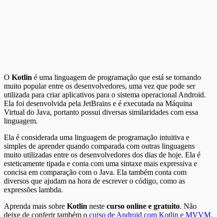
O
Kotlin
é uma linguagem de programação que está se tornando
muito popular entre os desenvolvedores, uma vez que pode ser
utilizada para criar aplicativos para o sistema operacional Android.
Ela foi desenvolvida pela JetBrains e é executada na Máquina
Virtual do Java, portanto possui diversas similaridades com essa
linguagem.
Ela é considerada uma linguagem de programação intuitiva e
simples de aprender quando comparada com outras linguagens
muito utilizadas entre os desenvolvedores dos dias de hoje. Ela é
esteticamente tipada e conta com uma sintaxe mais expressiva e
concisa em comparação com o Java. Ela também conta com
diversos que ajudam na hora de escrever o código, como as
expressões lambda.
Aprenda mais sobre
Kotlin
neste
curso online e gratuito
. Não
deixe de conferir também o
curso de Android com Kotlin e MVVM.