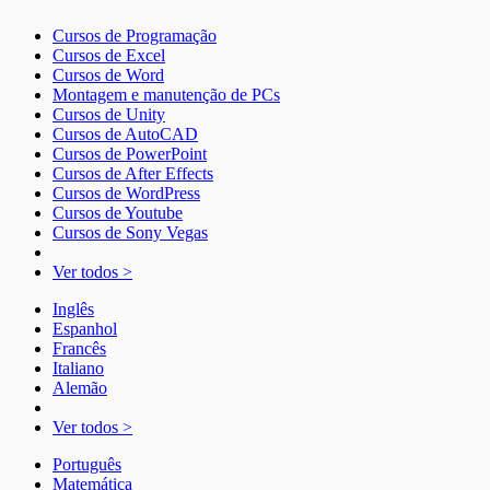
Cursos de Programação
Cursos de Excel
Cursos de Word
Montagem e manutenção de PCs
Cursos de Unity
Cursos de AutoCAD
Cursos de PowerPoint
Cursos de After Effects
Cursos de WordPress
Cursos de Youtube
Cursos de Sony Vegas
Ver todos >
Inglês
Espanhol
Francês
Italiano
Alemão
Ver todos >
Português
Matemática