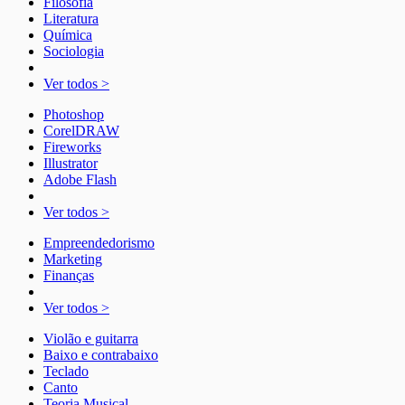
Filosofia
Literatura
Química
Sociologia
Ver todos >
Photoshop
CorelDRAW
Fireworks
Illustrator
Adobe Flash
Ver todos >
Empreendedorismo
Marketing
Finanças
Ver todos >
Violão e guitarra
Baixo e contrabaixo
Teclado
Canto
Teoria Musical