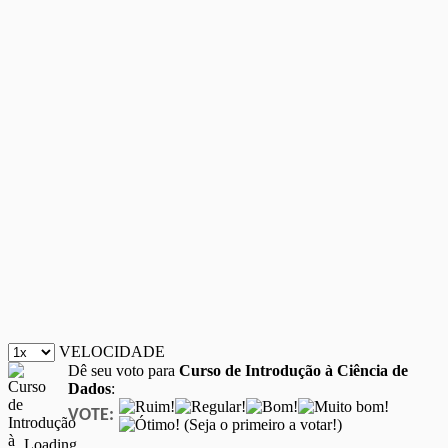
VELOCIDADE
Dê seu voto para
Curso de Introdução à Ciência de
Dados
:
VOTE:
(Seja o primeiro a votar!)
Loading...