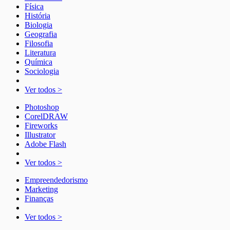
Física
História
Biologia
Geografia
Filosofia
Literatura
Química
Sociologia
Ver todos >
Photoshop
CorelDRAW
Fireworks
Illustrator
Adobe Flash
Ver todos >
Empreendedorismo
Marketing
Finanças
Ver todos >