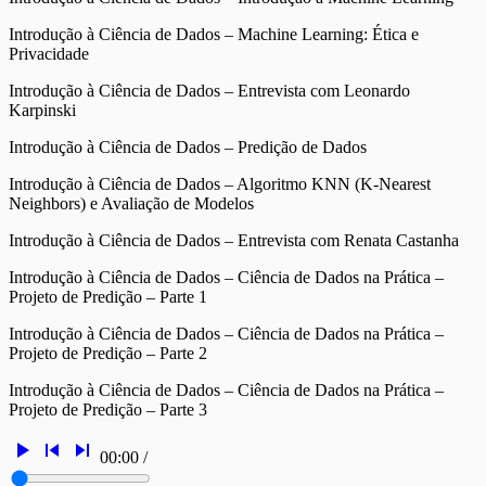
Introdução à Ciência de Dados – Machine Learning: Ética e
Privacidade
Introdução à Ciência de Dados – Entrevista com Leonardo
Karpinski
Introdução à Ciência de Dados – Predição de Dados
Introdução à Ciência de Dados – Algoritmo KNN (K-Nearest
Neighbors) e Avaliação de Modelos
Introdução à Ciência de Dados – Entrevista com Renata Castanha
Introdução à Ciência de Dados – Ciência de Dados na Prática –
Projeto de Predição – Parte 1
Introdução à Ciência de Dados – Ciência de Dados na Prática –
Projeto de Predição – Parte 2
Introdução à Ciência de Dados – Ciência de Dados na Prática –
Projeto de Predição – Parte 3
play_arrow
skip_previous
skip_next
00:00
/