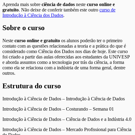
Aprenda mais sobre
ciência de dados
neste
curso online e
gratuito
. Não deixe de conferir também este outro
curso de
Introdução à Ciência dos Dados
.
Sobre o curso
Neste
curso online e gratuito
os alunos poderão ter o primeiro
contato com as questões relacionadas a teoria e a prática do que é
considerado como Ciência dos Dados nos dias de hoje. Este curso
foi criado a partir das aulas oferecidas aos estudantes da UNIVESP
e aborda assuntos como a tecnologia por trás da ciência, a forma
como ela se relaciona com a indústria de uma forma geral, dentre
outros.
Estrutura do curso
Introdução à Ciência de Dados – Introdução à Ciência de Dados
Introdução à Ciência de Dados – Costurando – Semana 01
Introdução à Ciência de Dados – Ciência de Dados e a Indústria 4.0
Introdução à Ciência de Dados – Mercado Profissional para Ciência
de Dados