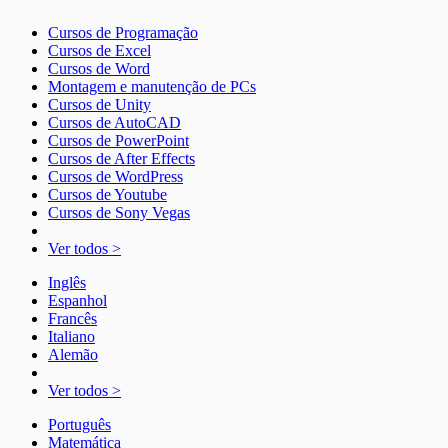
Cursos de Programação
Cursos de Excel
Cursos de Word
Montagem e manutenção de PCs
Cursos de Unity
Cursos de AutoCAD
Cursos de PowerPoint
Cursos de After Effects
Cursos de WordPress
Cursos de Youtube
Cursos de Sony Vegas
Ver todos >
Inglês
Espanhol
Francês
Italiano
Alemão
Ver todos >
Português
Matemática