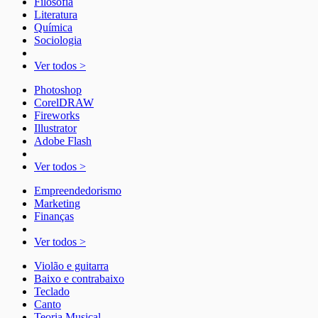
Filosofia
Literatura
Química
Sociologia
Ver todos >
Photoshop
CorelDRAW
Fireworks
Illustrator
Adobe Flash
Ver todos >
Empreendedorismo
Marketing
Finanças
Ver todos >
Violão e guitarra
Baixo e contrabaixo
Teclado
Canto
Teoria Musical