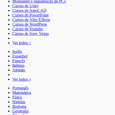
Montagem e manutenção de PCs
Cursos de Unity
Cursos de AutoCAD
Cursos de PowerPoint
Cursos de After Effects
Cursos de WordPress
Cursos de Youtube
Cursos de Sony Vegas
Ver todos >
Inglês
Espanhol
Francês
Italiano
Alemão
Ver todos >
Português
Matemática
Física
História
Biologia
Geografia