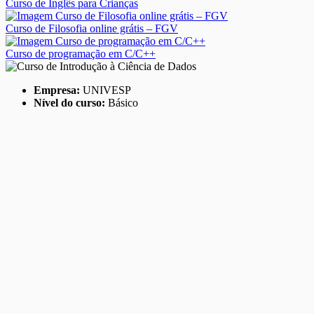
Curso de Inglês para Crianças
Curso de Filosofia online grátis – FGV
Curso de programação em C/C++
Empresa:
UNIVESP
Nível do curso:
Básico