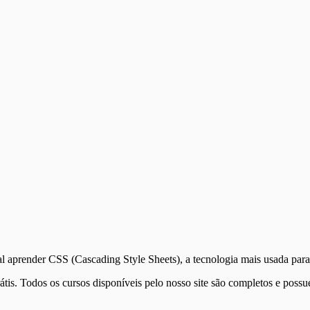
cial aprender CSS (Cascading Style Sheets), a tecnologia mais usada
is. Todos os cursos disponíveis pelo nosso site são completos e possue