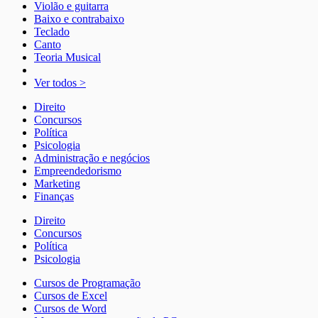
Violão e guitarra
Baixo e contrabaixo
Teclado
Canto
Teoria Musical
Ver todos >
Direito
Concursos
Política
Psicologia
Administração e negócios
Empreendedorismo
Marketing
Finanças
Direito
Concursos
Política
Psicologia
Cursos de Programação
Cursos de Excel
Cursos de Word