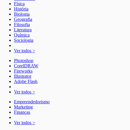
Física
História
Biologia
Geografia
Filosofia
Literatura
Química
Sociologia
Ver todos >
Photoshop
CorelDRAW
Fireworks
Illustrator
Adobe Flash
Ver todos >
Empreendedorismo
Marketing
Finanças
Ver todos >