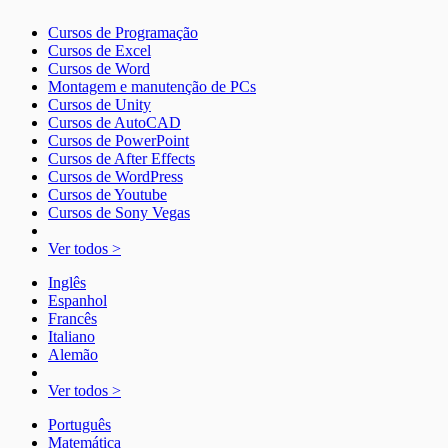
Cursos de Programação
Cursos de Excel
Cursos de Word
Montagem e manutenção de PCs
Cursos de Unity
Cursos de AutoCAD
Cursos de PowerPoint
Cursos de After Effects
Cursos de WordPress
Cursos de Youtube
Cursos de Sony Vegas
Ver todos >
Inglês
Espanhol
Francês
Italiano
Alemão
Ver todos >
Português
Matemática