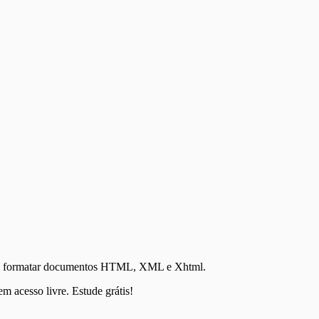
 para formatar documentos HTML, XML e Xhtml.
m acesso livre. Estude grátis!