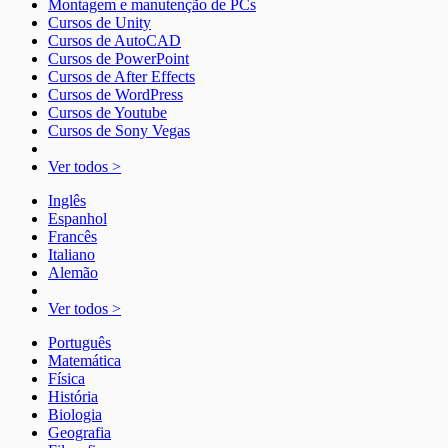
Montagem e manutenção de PCs
Cursos de Unity
Cursos de AutoCAD
Cursos de PowerPoint
Cursos de After Effects
Cursos de WordPress
Cursos de Youtube
Cursos de Sony Vegas
Ver todos >
Inglês
Espanhol
Francês
Italiano
Alemão
Ver todos >
Português
Matemática
Física
História
Biologia
Geografia