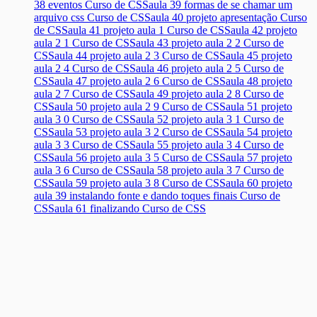
38 eventos Curso de CSS
aula 39 formas de se chamar um
arquivo css Curso de CSS
aula 40 projeto apresentação Curso
de CSS
aula 41 projeto aula 1 Curso de CSS
aula 42 projeto
aula 2 1 Curso de CSS
aula 43 projeto aula 2 2 Curso de
CSS
aula 44 projeto aula 2 3 Curso de CSS
aula 45 projeto
aula 2 4 Curso de CSS
aula 46 projeto aula 2 5 Curso de
CSS
aula 47 projeto aula 2 6 Curso de CSS
aula 48 projeto
aula 2 7 Curso de CSS
aula 49 projeto aula 2 8 Curso de
CSS
aula 50 projeto aula 2 9 Curso de CSS
aula 51 projeto
aula 3 0 Curso de CSS
aula 52 projeto aula 3 1 Curso de
CSS
aula 53 projeto aula 3 2 Curso de CSS
aula 54 projeto
aula 3 3 Curso de CSS
aula 55 projeto aula 3 4 Curso de
CSS
aula 56 projeto aula 3 5 Curso de CSS
aula 57 projeto
aula 3 6 Curso de CSS
aula 58 projeto aula 3 7 Curso de
CSS
aula 59 projeto aula 3 8 Curso de CSS
aula 60 projeto
aula 39 instalando fonte e dando toques finais Curso de
CSS
aula 61 finalizando Curso de CSS