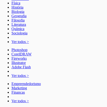
Física
História
Biologia
Geografia
Filosofia
Literatura
Química
Sociologia
Ver todos >
Photoshop
CorelDRAW
Fireworks
Illustrator
Adobe Flash
Ver todos >
Empreendedorismo
Marketing
Finanças
Ver todos >