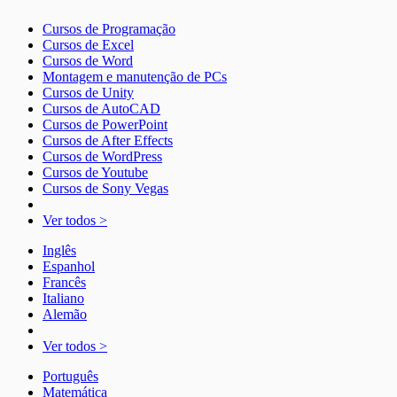
Cursos de Programação
Cursos de Excel
Cursos de Word
Montagem e manutenção de PCs
Cursos de Unity
Cursos de AutoCAD
Cursos de PowerPoint
Cursos de After Effects
Cursos de WordPress
Cursos de Youtube
Cursos de Sony Vegas
Ver todos >
Inglês
Espanhol
Francês
Italiano
Alemão
Ver todos >
Português
Matemática