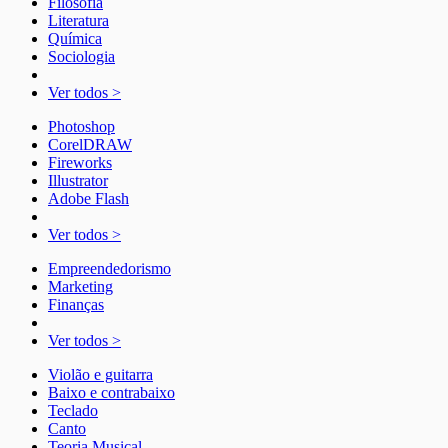
Filosofia
Literatura
Química
Sociologia
Ver todos >
Photoshop
CorelDRAW
Fireworks
Illustrator
Adobe Flash
Ver todos >
Empreendedorismo
Marketing
Finanças
Ver todos >
Violão e guitarra
Baixo e contrabaixo
Teclado
Canto
Teoria Musical