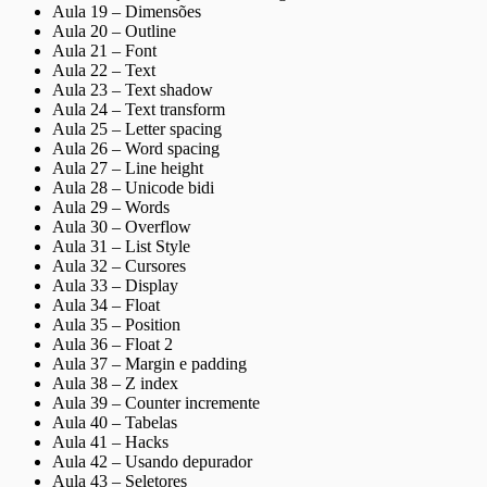
Aula 19 – Dimensões
Aula 20 – Outline
Aula 21 – Font
Aula 22 – Text
Aula 23 – Text shadow
Aula 24 – Text transform
Aula 25 – Letter spacing
Aula 26 – Word spacing
Aula 27 – Line height
Aula 28 – Unicode bidi
Aula 29 – Words
Aula 30 – Overflow
Aula 31 – List Style
Aula 32 – Cursores
Aula 33 – Display
Aula 34 – Float
Aula 35 – Position
Aula 36 – Float 2
Aula 37 – Margin e padding
Aula 38 – Z index
Aula 39 – Counter incremente
Aula 40 – Tabelas
Aula 41 – Hacks
Aula 42 – Usando depurador
Aula 43 – Seletores