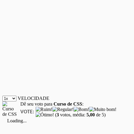
VELOCIDADE
Dê seu voto para
Curso de CSS
:
VOTE:
(
3
votos, média:
5,00
de 5)
Loading...