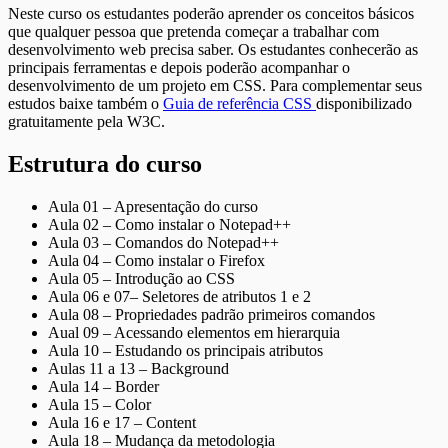
Neste curso os estudantes poderão aprender os conceitos básicos
que qualquer pessoa que pretenda começar a trabalhar com
desenvolvimento web precisa saber. Os estudantes conhecerão as
principais ferramentas e depois poderão acompanhar o
desenvolvimento de um projeto em CSS. Para complementar seus
estudos baixe também o
Guia de referência CSS
disponibilizado
gratuitamente pela W3C.
Estrutura do curso
Aula 01 – Apresentação do curso
Aula 02 – Como instalar o Notepad++
Aula 03 – Comandos do Notepad++
Aula 04 – Como instalar o Firefox
Aula 05 – Introdução ao CSS
Aula 06 e 07– Seletores de atributos 1 e 2
Aula 08 – Propriedades padrão primeiros comandos
Aual 09 – Acessando elementos em hierarquia
Aula 10 – Estudando os principais atributos
Aulas 11 a 13 – Background
Aula 14 – Border
Aula 15 – Color
Aula 16 e 17 – Content
Aula 18 – Mudança da metodologia