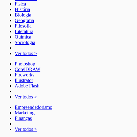
Física
História
Biologia
Geografia
Filosofia
Literatura
Química
Sociologia
Ver todos >
Photoshop
CorelDRAW
Fireworks
Illustrator
Adobe Flash
Ver todos >
Empreendedorismo
Marketing
Finanças
Ver todos >