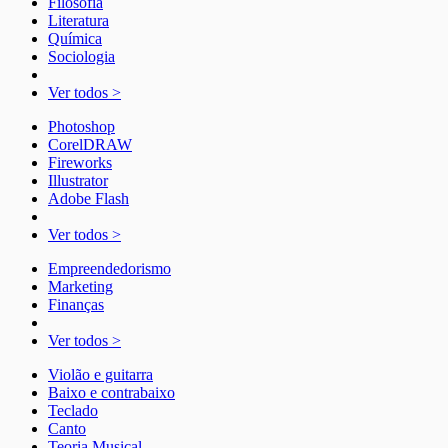
Filosofia
Literatura
Química
Sociologia
Ver todos >
Photoshop
CorelDRAW
Fireworks
Illustrator
Adobe Flash
Ver todos >
Empreendedorismo
Marketing
Finanças
Ver todos >
Violão e guitarra
Baixo e contrabaixo
Teclado
Canto
Teoria Musical