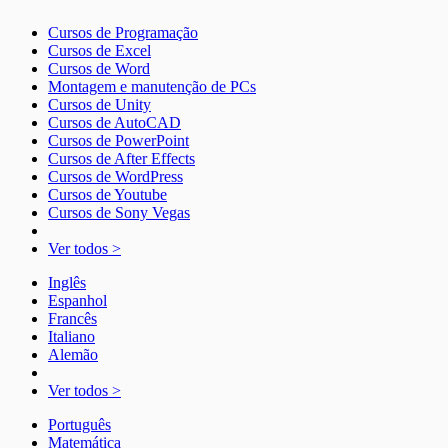
Cursos de Programação
Cursos de Excel
Cursos de Word
Montagem e manutenção de PCs
Cursos de Unity
Cursos de AutoCAD
Cursos de PowerPoint
Cursos de After Effects
Cursos de WordPress
Cursos de Youtube
Cursos de Sony Vegas
Ver todos >
Inglês
Espanhol
Francês
Italiano
Alemão
Ver todos >
Português
Matemática