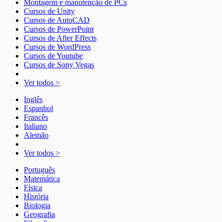
Montagem e manutenção de PCs
Cursos de Unity
Cursos de AutoCAD
Cursos de PowerPoint
Cursos de After Effects
Cursos de WordPress
Cursos de Youtube
Cursos de Sony Vegas
Ver todos >
Inglês
Espanhol
Francês
Italiano
Alemão
Ver todos >
Português
Matemática
Física
História
Biologia
Geografia