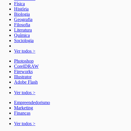
Física
História
Biologia
Geografia
Filosofia
Literatura
Química
Sociologia
Ver todos >
Photoshop
CorelDRAW
Fireworks
Illustrator
Adobe Flash
Ver todos >
Empreendedorismo
Marketing
Finanças
Ver todos >