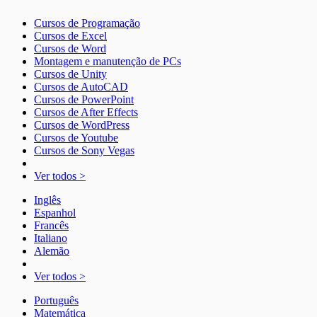
Cursos de Programação
Cursos de Excel
Cursos de Word
Montagem e manutenção de PCs
Cursos de Unity
Cursos de AutoCAD
Cursos de PowerPoint
Cursos de After Effects
Cursos de WordPress
Cursos de Youtube
Cursos de Sony Vegas
Ver todos >
Inglês
Espanhol
Francês
Italiano
Alemão
Ver todos >
Português
Matemática