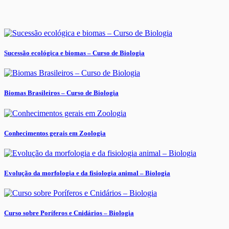
Sucessão ecológica e biomas – Curso de Biologia
Biomas Brasileiros – Curso de Biologia
Conhecimentos gerais em Zoologia
Evolução da morfologia e da fisiologia animal – Biologia
Curso sobre Poríferos e Cnidários – Biologia