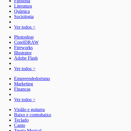
Filosofia
Literatura
Química
Sociologia
Ver todos >
Photoshop
CorelDRAW
Fireworks
Illustrator
Adobe Flash
Ver todos >
Empreendedorismo
Marketing
Finanças
Ver todos >
Violão e guitarra
Baixo e contrabaixo
Teclado
Canto
Teoria Musical