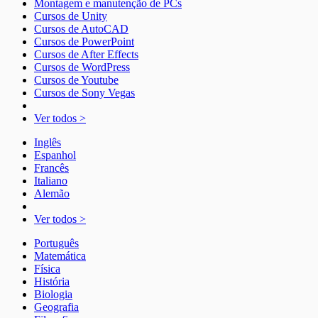
Montagem e manutenção de PCs
Cursos de Unity
Cursos de AutoCAD
Cursos de PowerPoint
Cursos de After Effects
Cursos de WordPress
Cursos de Youtube
Cursos de Sony Vegas
Ver todos >
Inglês
Espanhol
Francês
Italiano
Alemão
Ver todos >
Português
Matemática
Física
História
Biologia
Geografia