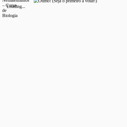
(Seja o primeiro a votar!)
Loading...