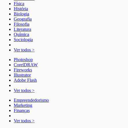
Física
História
Biologia
Geografia
Filosofia
Literatura
Química
Sociologia
Ver todos >
Photoshop
CorelDRAW
Fireworks
Illustrator
Adobe Flash
Ver todos >
Empreendedorismo
Marketing
Finanças
Ver todos >