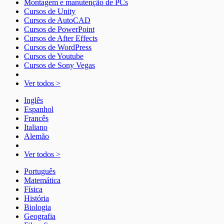
Montagem e manutenção de PCs
Cursos de Unity
Cursos de AutoCAD
Cursos de PowerPoint
Cursos de After Effects
Cursos de WordPress
Cursos de Youtube
Cursos de Sony Vegas
Ver todos >
Inglês
Espanhol
Francês
Italiano
Alemão
Ver todos >
Português
Matemática
Física
História
Biologia
Geografia