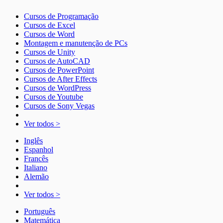
Cursos de Programação
Cursos de Excel
Cursos de Word
Montagem e manutenção de PCs
Cursos de Unity
Cursos de AutoCAD
Cursos de PowerPoint
Cursos de After Effects
Cursos de WordPress
Cursos de Youtube
Cursos de Sony Vegas
Ver todos >
Inglês
Espanhol
Francês
Italiano
Alemão
Ver todos >
Português
Matemática