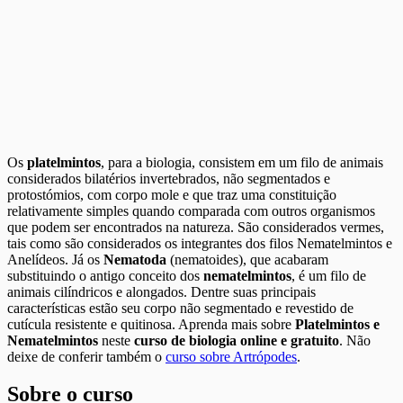
Os
platelmintos
, para a biologia, consistem em um filo de animais
considerados bilatérios invertebrados, não segmentados e
protostómios, com corpo mole e que traz uma constituição
relativamente simples quando comparada com outros organismos
que podem ser encontrados na natureza. São considerados vermes,
tais como são considerados os integrantes dos filos Nematelmintos e
Anelídeos. Já os
Nematoda
(nematoides), que acabaram
substituindo o antigo conceito dos
nematelmintos
, é um filo de
animais cilíndricos e alongados. Dentre suas principais
características estão seu corpo não segmentado e revestido de
cutícula resistente e quitinosa. Aprenda mais sobre
Platelmintos e
Nematelmintos
neste
curso de biologia online e gratuito
. Não
deixe de conferir também o
curso sobre Artrópodes
.
Sobre o curso