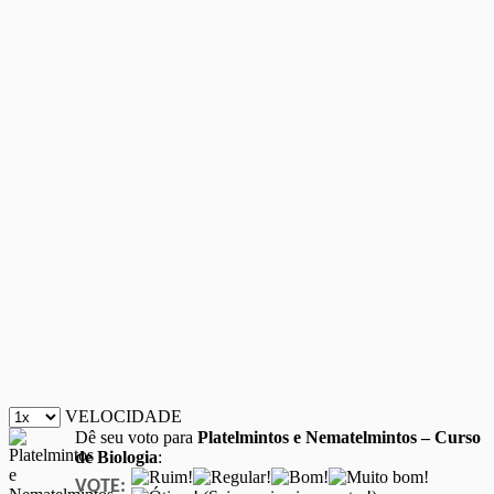
VELOCIDADE
Dê seu voto para
Platelmintos e Nematelmintos – Curso
de Biologia
:
VOTE: