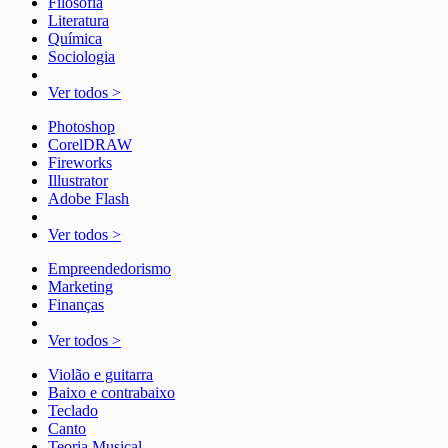
Filosofia
Literatura
Química
Sociologia
Ver todos >
Photoshop
CorelDRAW
Fireworks
Illustrator
Adobe Flash
Ver todos >
Empreendedorismo
Marketing
Finanças
Ver todos >
Violão e guitarra
Baixo e contrabaixo
Teclado
Canto
Teoria Musical