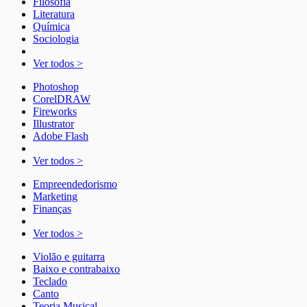
Filosofia
Literatura
Química
Sociologia
Ver todos >
Photoshop
CorelDRAW
Fireworks
Illustrator
Adobe Flash
Ver todos >
Empreendedorismo
Marketing
Finanças
Ver todos >
Violão e guitarra
Baixo e contrabaixo
Teclado
Canto
Teoria Musical