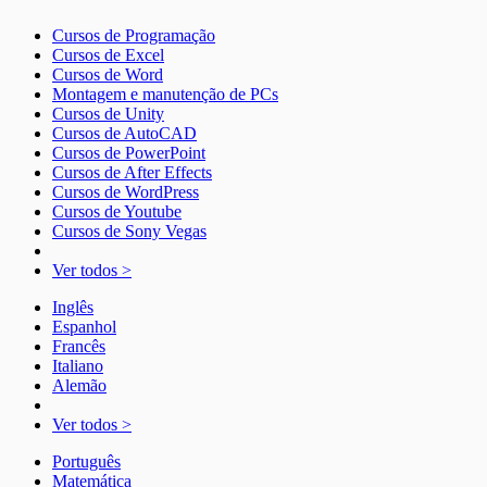
Cursos de Programação
Cursos de Excel
Cursos de Word
Montagem e manutenção de PCs
Cursos de Unity
Cursos de AutoCAD
Cursos de PowerPoint
Cursos de After Effects
Cursos de WordPress
Cursos de Youtube
Cursos de Sony Vegas
Ver todos >
Inglês
Espanhol
Francês
Italiano
Alemão
Ver todos >
Português
Matemática