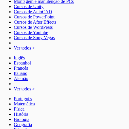
Montagem e manutenção de PCs
Cursos de Unity
Cursos de AutoCAD
Cursos de PowerPoint
Cursos de After Effects
Cursos de WordPress
Cursos de Youtube
Cursos de Sony Vegas
Ver todos >
Inglês
Espanhol
Francês
Italiano
Alemão
Ver todos >
Português
Matemática
Física
História
Biologia
Geografia