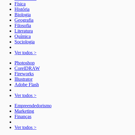
Física
História
Biologia
Geografia
Filosofia
Literatura
Química
Sociologia
Ver todos >
Photoshop
CorelDRAW
Fireworks
Illustrator
Adobe Flash
Ver todos >
Empreendedorismo
Marketing
Finanças
Ver todos >