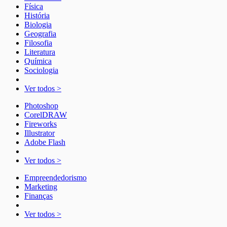
Física
História
Biologia
Geografia
Filosofia
Literatura
Química
Sociologia
Ver todos >
Photoshop
CorelDRAW
Fireworks
Illustrator
Adobe Flash
Ver todos >
Empreendedorismo
Marketing
Finanças
Ver todos >