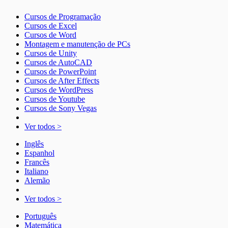
Cursos de Programação
Cursos de Excel
Cursos de Word
Montagem e manutenção de PCs
Cursos de Unity
Cursos de AutoCAD
Cursos de PowerPoint
Cursos de After Effects
Cursos de WordPress
Cursos de Youtube
Cursos de Sony Vegas
Ver todos >
Inglês
Espanhol
Francês
Italiano
Alemão
Ver todos >
Português
Matemática