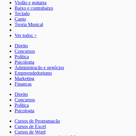
Violão e guitarra
Baixo e contrabaixo
Teclado
Canto
Teoria Musical
Ver todos >
Direito
Concursos
Política
Psicologia
Administração e negócios
Empreendedorismo
Marketing
Finanças
Direito
Concursos
Política
Psicologia
Cursos de Programação
Cursos de Excel
Cursos de Word