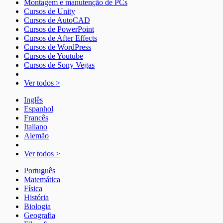
Montagem e manutenção de PCs
Cursos de Unity
Cursos de AutoCAD
Cursos de PowerPoint
Cursos de After Effects
Cursos de WordPress
Cursos de Youtube
Cursos de Sony Vegas
Ver todos >
Inglês
Espanhol
Francês
Italiano
Alemão
Ver todos >
Português
Matemática
Física
História
Biologia
Geografia