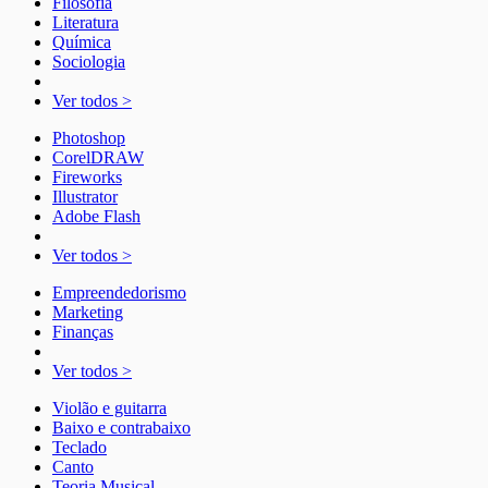
Filosofia
Literatura
Química
Sociologia
Ver todos >
Photoshop
CorelDRAW
Fireworks
Illustrator
Adobe Flash
Ver todos >
Empreendedorismo
Marketing
Finanças
Ver todos >
Violão e guitarra
Baixo e contrabaixo
Teclado
Canto
Teoria Musical