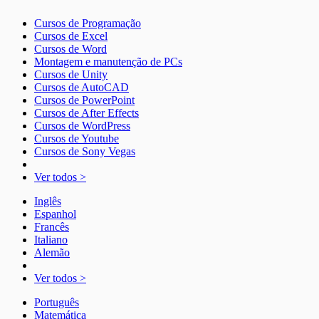
Cursos de Programação
Cursos de Excel
Cursos de Word
Montagem e manutenção de PCs
Cursos de Unity
Cursos de AutoCAD
Cursos de PowerPoint
Cursos de After Effects
Cursos de WordPress
Cursos de Youtube
Cursos de Sony Vegas
Ver todos >
Inglês
Espanhol
Francês
Italiano
Alemão
Ver todos >
Português
Matemática