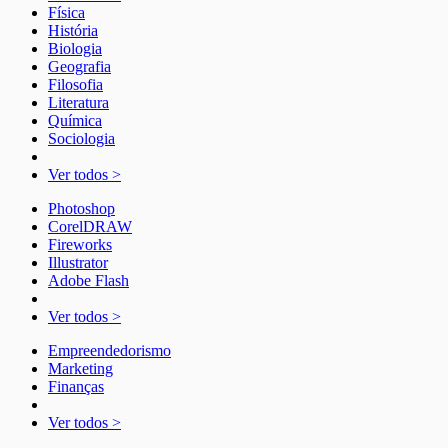
Física
História
Biologia
Geografia
Filosofia
Literatura
Química
Sociologia
Ver todos >
Photoshop
CorelDRAW
Fireworks
Illustrator
Adobe Flash
Ver todos >
Empreendedorismo
Marketing
Finanças
Ver todos >