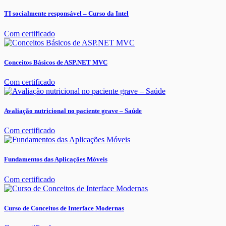
TI socialmente responsável – Curso da Intel
Com certificado
Conceitos Básicos de ASP.NET MVC
Com certificado
Avaliação nutricional no paciente grave – Saúde
Com certificado
Fundamentos das Aplicações Móveis
Com certificado
Curso de Conceitos de Interface Modernas