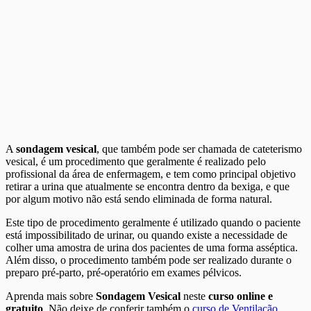
A
sondagem vesical
, que também pode ser chamada de cateterismo
vesical, é um procedimento que geralmente é realizado pelo
profissional da área de enfermagem, e tem como principal objetivo
retirar a urina que atualmente se encontra dentro da bexiga, e que
por algum motivo não está sendo eliminada de forma natural.
Este tipo de procedimento geralmente é utilizado quando o paciente
está impossibilitado de urinar, ou quando existe a necessidade de
colher uma amostra de urina dos pacientes de uma forma asséptica.
Além disso, o procedimento também pode ser realizado durante o
preparo pré-parto, pré-operatório em exames pélvicos.
Aprenda mais sobre
Sondagem Vesical
neste
curso online e
gratuito
. Não deixe de conferir também o
curso de Ventilação