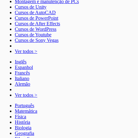
Montagem e manutenção de PCs
Cursos de Unity
Cursos de AutoCAD
Cursos de PowerPoint
Cursos de After Effects
Cursos de WordPress
Cursos de Youtube
Cursos de Sony Vegas
Ver todos >
Inglês
Espanhol
Francês
Italiano
Alemão
Ver todos >
Português
Matemática
Física
História
Biologia
Geografia