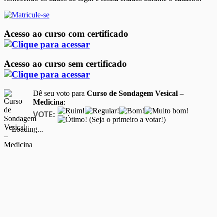
Acesso ao curso com certificado
Acesso ao curso sem certificado
Dê seu voto para
Curso de Sondagem Vesical –
Medicina
:
VOTE:
(Seja o primeiro a votar!)
Loading...