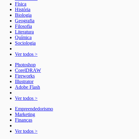
Física
História
Biologia
Geografia
Filosofia
Literatura
Química
Sociologia
Ver todos >
Photoshop
CorelDRAW
Fireworks
Illustrator
Adobe Flash
Ver todos >
Empreendedorismo
Marketing
Finanças
Ver todos >