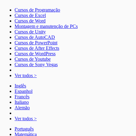
Cursos de Programação
Cursos de Excel
Cursos de Word
Montagem e manutenção de PCs
Cursos de Unity
Cursos de AutoCAD
Cursos de PowerPoint
Cursos de After Effects
Cursos de WordPress
Cursos de Youtube
Cursos de Sony Vegas
Ver todos >
Inglês
Espanhol
Francês
Italiano
Alemão
Ver todos >
Português
Matemática