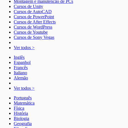
Montagem e manutenção de PCs
Cursos de Unity
Cursos de AutoCAD
Cursos de PowerPoint
Cursos de After Effects
Cursos de WordPress
Cursos de Youtube
Cursos de Sony Vegas
Ver todos >
Inglês
Espanhol
Francês
Italiano
Alemão
Ver todos >
Português
Matemática
Física
História
Biologia
Geografia