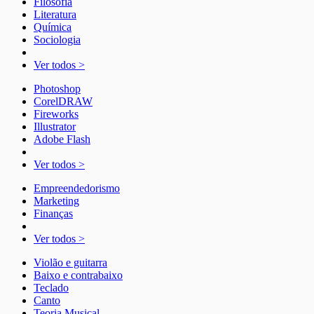
Filosofia
Literatura
Química
Sociologia
Ver todos >
Photoshop
CorelDRAW
Fireworks
Illustrator
Adobe Flash
Ver todos >
Empreendedorismo
Marketing
Finanças
Ver todos >
Violão e guitarra
Baixo e contrabaixo
Teclado
Canto
Teoria Musical