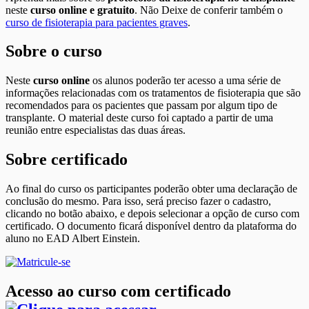
neste
curso online e gratuito
. Não Deixe de conferir também o
curso de fisioterapia para pacientes graves
.
Sobre o curso
Neste
curso online
os alunos poderão ter acesso a uma série de
informações relacionadas com os tratamentos de fisioterapia que são
recomendados para os pacientes que passam por algum tipo de
transplante. O material deste curso foi captado a partir de uma
reunião entre especialistas das duas áreas.
Sobre certificado
Ao final do curso os participantes poderão obter uma declaração de
conclusão do mesmo. Para isso, será preciso fazer o cadastro,
clicando no botão abaixo, e depois selecionar a opção de curso com
certificado. O documento ficará disponível dentro da plataforma do
aluno no EAD Albert Einstein.
Acesso ao curso com certificado