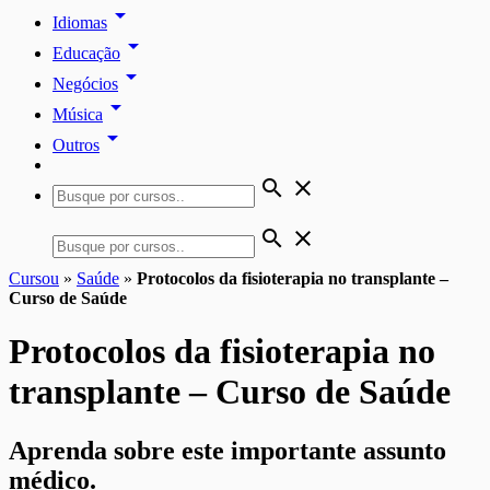
arrow_drop_down
Idiomas
arrow_drop_down
Educação
arrow_drop_down
Negócios
arrow_drop_down
Música
arrow_drop_down
Outros
search
close
search
close
Cursou
»
Saúde
»
Protocolos da fisioterapia no transplante –
Curso de Saúde
Protocolos da fisioterapia no
transplante – Curso de Saúde
Aprenda sobre este importante assunto
médico.