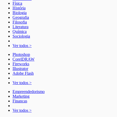
Física
História
Biologia
Geografia
Filosofia
Literatura
Química
Sociologia
Ver todos >
Photoshop
CorelDRAW
Fireworks
Illustrator
Adobe Flash
Ver todos >
Empreendedorismo
Marketing
Finanças
Ver todos >