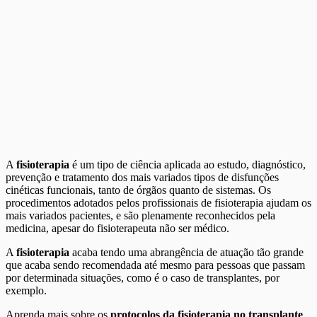
A
fisioterapia
é um tipo de ciência aplicada ao estudo, diagnóstico,
prevenção e tratamento dos mais variados tipos de disfunções
cinéticas funcionais, tanto de órgãos quanto de sistemas. Os
procedimentos adotados pelos profissionais de fisioterapia ajudam os
mais variados pacientes, e são plenamente reconhecidos pela
medicina, apesar do fisioterapeuta não ser médico.
A
fisioterapia
acaba tendo uma abrangência de atuação tão grande
que acaba sendo recomendada até mesmo para pessoas que passam
por determinada situações, como é o caso de transplantes, por
exemplo.
Aprenda mais sobre os
protocolos da fisioterapia
no transplante