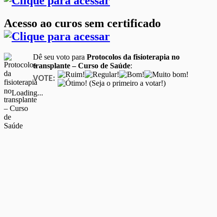
Acesso ao curos sem certificado
Dê seu voto para
Protocolos da fisioterapia no
transplante – Curso de Saúde
:
VOTE:
(Seja o primeiro a votar!)
Loading...