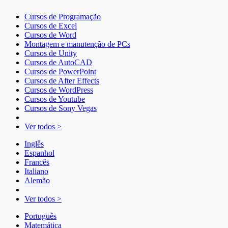
Cursos de Programação
Cursos de Excel
Cursos de Word
Montagem e manutenção de PCs
Cursos de Unity
Cursos de AutoCAD
Cursos de PowerPoint
Cursos de After Effects
Cursos de WordPress
Cursos de Youtube
Cursos de Sony Vegas
Ver todos >
Inglês
Espanhol
Francês
Italiano
Alemão
Ver todos >
Português
Matemática