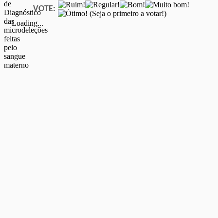
VOTE:
(Seja o primeiro a votar!)
Loading...