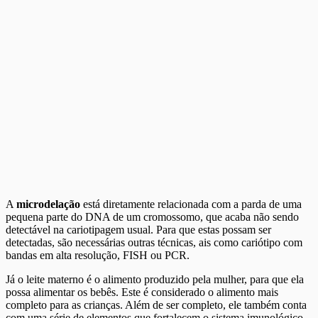
A
microdelação
está diretamente relacionada com a parda de uma
pequena parte do DNA de um cromossomo, que acaba não sendo
detectável na cariotipagem usual. Para que estas possam ser
detectadas, são necessárias outras técnicas, ais como cariótipo com
bandas em alta resolução, FISH ou PCR.
Já o leite materno é o alimento produzido pela mulher, para que ela
possa alimentar os bebês. Este é considerado o alimento mais
completo para as crianças. Além de ser completo, ele também conta
com uma série de elementos que fortalecem o sistema imunológico