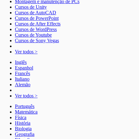
Montagem e manutenção de PCs
Cursos de Unity
Cursos de AutoCAD
Cursos de PowerPoint
Cursos de After Effects
Cursos de WordPress
Cursos de Youtube
Cursos de Sony Vegas
Ver todos >
Inglês
Espanhol
Francês
Italiano
Alemão
Ver todos >
Português
Matemática
Física
História
Biologia
Geografia