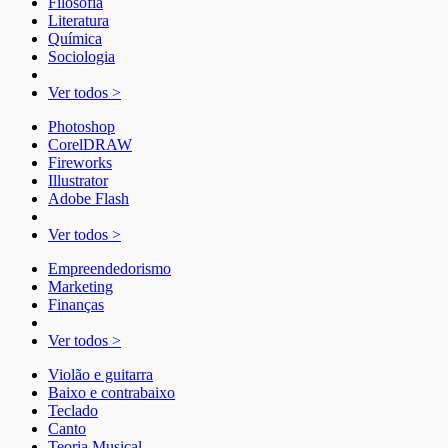
Filosofia
Literatura
Química
Sociologia
Ver todos >
Photoshop
CorelDRAW
Fireworks
Illustrator
Adobe Flash
Ver todos >
Empreendedorismo
Marketing
Finanças
Ver todos >
Violão e guitarra
Baixo e contrabaixo
Teclado
Canto
Teoria Musical