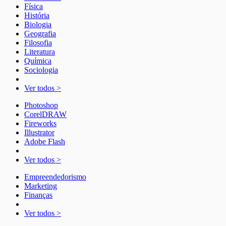
Física
História
Biologia
Geografia
Filosofia
Literatura
Química
Sociologia
Ver todos >
Photoshop
CorelDRAW
Fireworks
Illustrator
Adobe Flash
Ver todos >
Empreendedorismo
Marketing
Finanças
Ver todos >