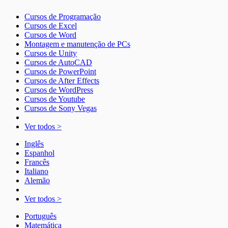
Cursos de Programação
Cursos de Excel
Cursos de Word
Montagem e manutenção de PCs
Cursos de Unity
Cursos de AutoCAD
Cursos de PowerPoint
Cursos de After Effects
Cursos de WordPress
Cursos de Youtube
Cursos de Sony Vegas
Ver todos >
Inglês
Espanhol
Francês
Italiano
Alemão
Ver todos >
Português
Matemática