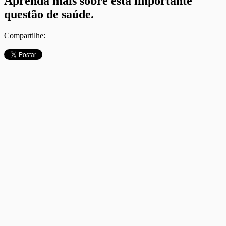
Aprenda mais sobre esta importante
questão de saúde.
Compartilhe: