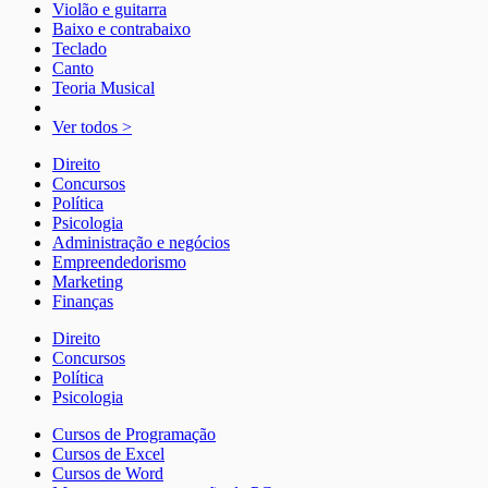
Violão e guitarra
Baixo e contrabaixo
Teclado
Canto
Teoria Musical
Ver todos >
Direito
Concursos
Política
Psicologia
Administração e negócios
Empreendedorismo
Marketing
Finanças
Direito
Concursos
Política
Psicologia
Cursos de Programação
Cursos de Excel
Cursos de Word