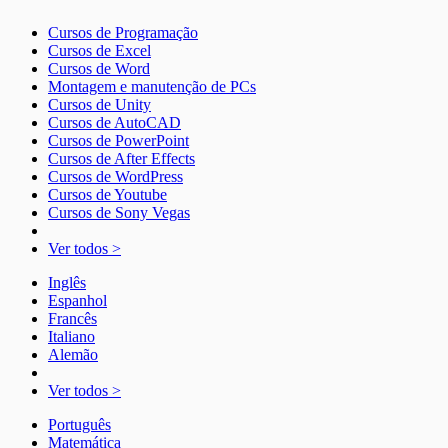
Cursos de Programação
Cursos de Excel
Cursos de Word
Montagem e manutenção de PCs
Cursos de Unity
Cursos de AutoCAD
Cursos de PowerPoint
Cursos de After Effects
Cursos de WordPress
Cursos de Youtube
Cursos de Sony Vegas
Ver todos >
Inglês
Espanhol
Francês
Italiano
Alemão
Ver todos >
Português
Matemática