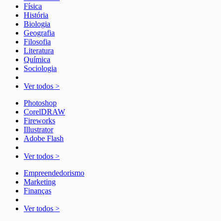
Física
História
Biologia
Geografia
Filosofia
Literatura
Química
Sociologia
Ver todos >
Photoshop
CorelDRAW
Fireworks
Illustrator
Adobe Flash
Ver todos >
Empreendedorismo
Marketing
Finanças
Ver todos >