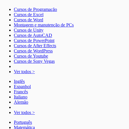
Cursos de Programação
Cursos de Excel
Cursos de Word
Montagem e manutenção de PCs
Cursos de Unity
Cursos de AutoCAD
Cursos de PowerPoint
Cursos de After Effects
Cursos de WordPress
Cursos de Youtube
Cursos de Sony Vegas
Ver todos >
Inglês
Espanhol
Francês
Italiano
Alemão
Ver todos >
Português
Matemática