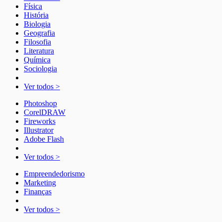
Física
História
Biologia
Geografia
Filosofia
Literatura
Química
Sociologia
Ver todos >
Photoshop
CorelDRAW
Fireworks
Illustrator
Adobe Flash
Ver todos >
Empreendedorismo
Marketing
Finanças
Ver todos >