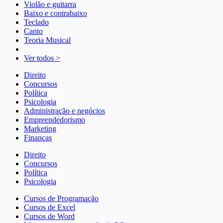
Violão e guitarra
Baixo e contrabaixo
Teclado
Canto
Teoria Musical
Ver todos >
Direito
Concursos
Política
Psicologia
Administração e negócios
Empreendedorismo
Marketing
Finanças
Direito
Concursos
Política
Psicologia
Cursos de Programação
Cursos de Excel
Cursos de Word