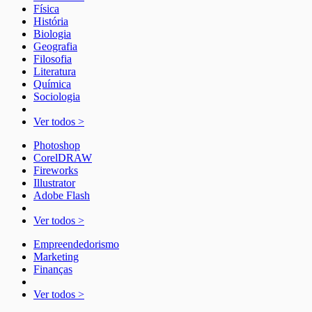
Física
História
Biologia
Geografia
Filosofia
Literatura
Química
Sociologia
Ver todos >
Photoshop
CorelDRAW
Fireworks
Illustrator
Adobe Flash
Ver todos >
Empreendedorismo
Marketing
Finanças
Ver todos >