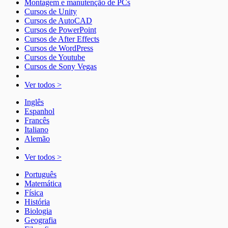
Montagem e manutenção de PCs
Cursos de Unity
Cursos de AutoCAD
Cursos de PowerPoint
Cursos de After Effects
Cursos de WordPress
Cursos de Youtube
Cursos de Sony Vegas
Ver todos >
Inglês
Espanhol
Francês
Italiano
Alemão
Ver todos >
Português
Matemática
Física
História
Biologia
Geografia