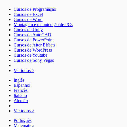
Cursos de Programação
Cursos de Excel
Cursos de Word
Montagem e manutenção de PCs
Cursos de Unity
Cursos de AutoCAD
Cursos de PowerPoint
Cursos de After Effects
Cursos de WordPress
Cursos de Youtube
Cursos de Sony Vegas
Ver todos >
Inglês
Espanhol
Francês
Italiano
Alemão
Ver todos >
Português
Matemática