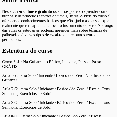
Sobre o curso
Neste
curso online e gratuito
os alunos poderão aprender como
tirar os seus primeiros acordes de uma guitarra. A ideia do curso é
oferecer os conhecimentos básicos que vão ajudar as pessoas que
realmente querem aprender a tocar o instrumento do zero. Ao longo
das aulas os estudantes poderão aprender mais sobre técnicas de
palhetadas, diversos tipos de escalas, dentre outros temas
pertinentes.
Estrutura do curso
Como Solar Na Guitarra do Básico, Iniciante, Passo a Passo
GRÁTIS.
Aula1 Guitarra Solo / Iniciante / Básico / do Zero! /Conhecendo a
Guitarra!
Aula 2 Guitarra Solo / Iniciante / Básico / do Zero! / Escala, Tons,
Semitons, Exercícios de Solo!
Aula 3 Guitarra Solo / Iniciante / Básico / do Zero! / Escala, Tons,
Semitons, Exercícios de Solo!
Aula #4 Guitarra Solo / Iniciante / Básico / do Zero! / Escala