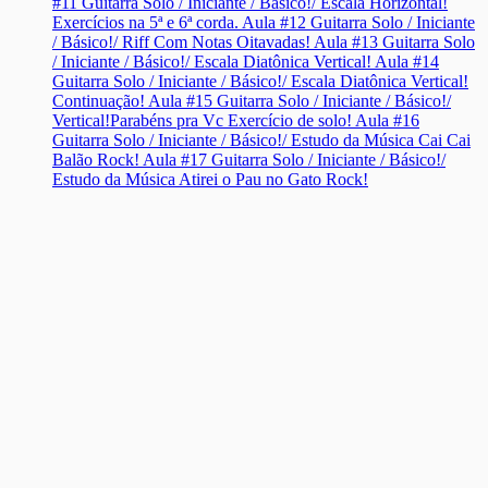
#11 Guitarra Solo / Iniciante / Básico!/ Escala Horizontal!
Exercícios na 5ª e 6ª corda.
Aula #12 Guitarra Solo / Iniciante
/ Básico!/ Riff Com Notas Oitavadas!
Aula #13 Guitarra Solo
/ Iniciante / Básico!/ Escala Diatônica Vertical!
Aula #14
Guitarra Solo / Iniciante / Básico!/ Escala Diatônica Vertical!
Continuação!
Aula #15 Guitarra Solo / Iniciante / Básico!/
Vertical!Parabéns pra Vc Exercício de solo!
Aula #16
Guitarra Solo / Iniciante / Básico!/ Estudo da Música Cai Cai
Balão Rock!
Aula #17 Guitarra Solo / Iniciante / Básico!/
Estudo da Música Atirei o Pau no Gato Rock!