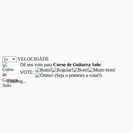
VELOCIDADE
Dê seu voto para
Curso de Guitarra Solo
:
VOTE:
(Seja o primeiro a votar!)
Loading...