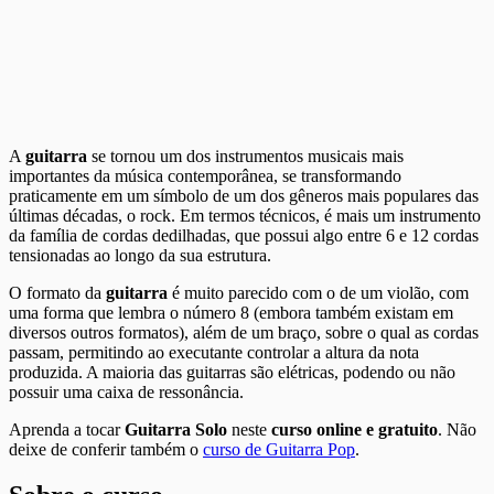
A
guitarra
se tornou um dos instrumentos musicais mais
importantes da música contemporânea, se transformando
praticamente em um símbolo de um dos gêneros mais populares das
últimas décadas, o rock. Em termos técnicos, é mais um instrumento
da família de cordas dedilhadas, que possui algo entre 6 e 12 cordas
tensionadas ao longo da sua estrutura.
O formato da
guitarra
é muito parecido com o de um violão, com
uma forma que lembra o número 8 (embora também existam em
diversos outros formatos), além de um braço, sobre o qual as cordas
passam, permitindo ao executante controlar a altura da nota
produzida. A maioria das guitarras são elétricas, podendo ou não
possuir uma caixa de ressonância.
Aprenda a tocar
Guitarra Solo
neste
curso online e gratuito
. Não
deixe de conferir também o
curso de Guitarra Pop
.