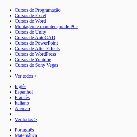
Cursos de Programação
Cursos de Excel
Cursos de Word
Montagem e manutenção de PCs
Cursos de Unity
Cursos de AutoCAD
Cursos de PowerPoint
Cursos de After Effects
Cursos de WordPress
Cursos de Youtube
Cursos de Sony Vegas
Ver todos >
Inglês
Espanhol
Francês
Italiano
Alemão
Ver todos >
Português
Matemática