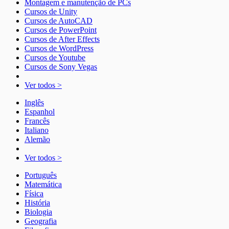
Montagem e manutenção de PCs
Cursos de Unity
Cursos de AutoCAD
Cursos de PowerPoint
Cursos de After Effects
Cursos de WordPress
Cursos de Youtube
Cursos de Sony Vegas
Ver todos >
Inglês
Espanhol
Francês
Italiano
Alemão
Ver todos >
Português
Matemática
Física
História
Biologia
Geografia