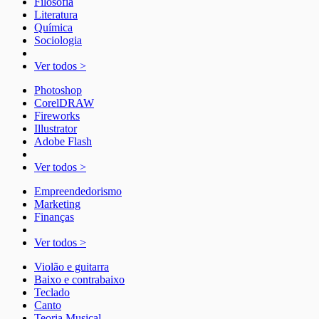
Filosofia
Literatura
Química
Sociologia
Ver todos >
Photoshop
CorelDRAW
Fireworks
Illustrator
Adobe Flash
Ver todos >
Empreendedorismo
Marketing
Finanças
Ver todos >
Violão e guitarra
Baixo e contrabaixo
Teclado
Canto
Teoria Musical