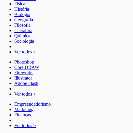
Física
História
Biologia
Geografia
Filosofia
Literatura
Química
Sociologia
Ver todos >
Photoshop
CorelDRAW
Fireworks
Illustrator
Adobe Flash
Ver todos >
Empreendedorismo
Marketing
Finanças
Ver todos >