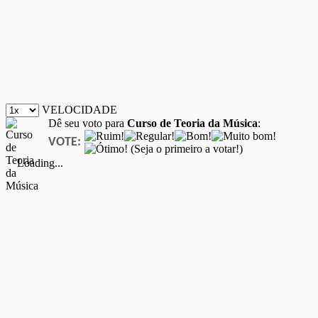
VELOCIDADE
Dê seu voto para
Curso de Teoria da Música
:
VOTE:
(Seja o primeiro a votar!)
Loading...