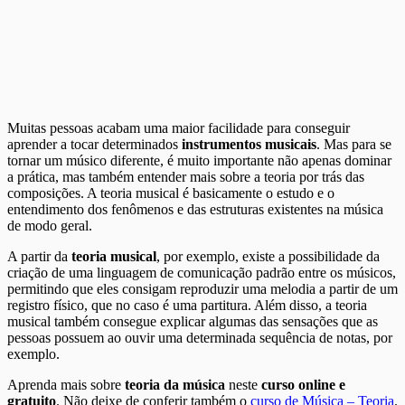
Muitas pessoas acabam uma maior facilidade para conseguir
aprender a tocar determinados
instrumentos musicais
. Mas para se
tornar um músico diferente, é muito importante não apenas dominar
a prática, mas também entender mais sobre a teoria por trás das
composições. A teoria musical é basicamente o estudo e o
entendimento dos fenômenos e das estruturas existentes na música
de modo geral.
A partir da
teoria musical
, por exemplo, existe a possibilidade da
criação de uma linguagem de comunicação padrão entre os músicos,
permitindo que eles consigam reproduzir uma melodia a partir de um
registro físico, que no caso é uma partitura. Além disso, a teoria
musical também consegue explicar algumas das sensações que as
pessoas possuem ao ouvir uma determinada sequência de notas, por
exemplo.
Aprenda mais sobre
teoria da música
neste
curso online e
gratuito
. Não deixe de conferir também o
curso de Música – Teoria
.