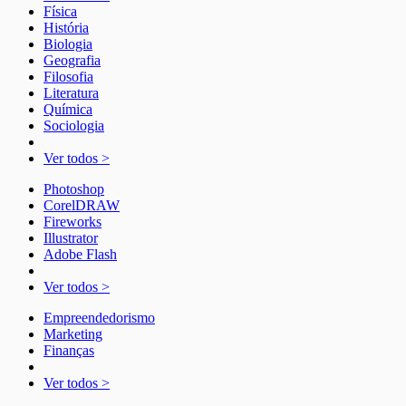
Física
História
Biologia
Geografia
Filosofia
Literatura
Química
Sociologia
Ver todos >
Photoshop
CorelDRAW
Fireworks
Illustrator
Adobe Flash
Ver todos >
Empreendedorismo
Marketing
Finanças
Ver todos >