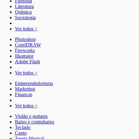
Filosofia
Literatura
Química
Sociologia
Ver todos >
Photoshop
CorelDRAW
Fireworks
Illustrator
Adobe Flash
Ver todos >
Empreendedorismo
Marketing
Finanças
Ver todos >
Violão e guitarra
Baixo e contrabaixo
Teclado
Canto
Teoria Musical