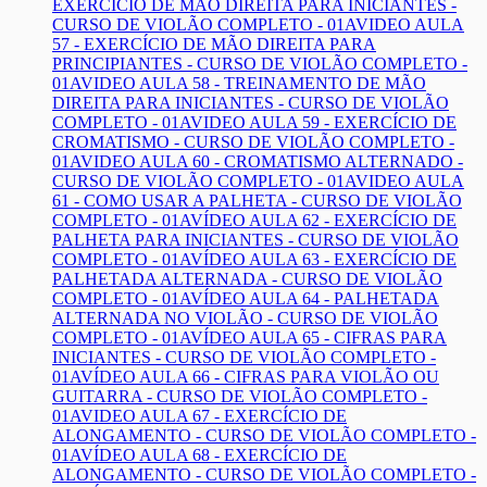
EXERCÍCIO DE MÃO DIREITA PARA INICIANTES -
CURSO DE VIOLÃO COMPLETO - 01A
VIDEO AULA
57 - EXERCÍCIO DE MÃO DIREITA PARA
PRINCIPIANTES - CURSO DE VIOLÃO COMPLETO -
01A
VIDEO AULA 58 - TREINAMENTO DE MÃO
DIREITA PARA INICIANTES - CURSO DE VIOLÃO
COMPLETO - 01A
VIDEO AULA 59 - EXERCÍCIO DE
CROMATISMO - CURSO DE VIOLÃO COMPLETO -
01A
VIDEO AULA 60 - CROMATISMO ALTERNADO -
CURSO DE VIOLÃO COMPLETO - 01A
VIDEO AULA
61 - COMO USAR A PALHETA - CURSO DE VIOLÃO
COMPLETO - 01A
VÍDEO AULA 62 - EXERCÍCIO DE
PALHETA PARA INICIANTES - CURSO DE VIOLÃO
COMPLETO - 01A
VÍDEO AULA 63 - EXERCÍCIO DE
PALHETADA ALTERNADA - CURSO DE VIOLÃO
COMPLETO - 01A
VÍDEO AULA 64 - PALHETADA
ALTERNADA NO VIOLÃO - CURSO DE VIOLÃO
COMPLETO - 01A
VÍDEO AULA 65 - CIFRAS PARA
INICIANTES - CURSO DE VIOLÃO COMPLETO -
01A
VÍDEO AULA 66 - CIFRAS PARA VIOLÃO OU
GUITARRA - CURSO DE VIOLÃO COMPLETO -
01A
VIDEO AULA 67 - EXERCÍCIO DE
ALONGAMENTO - CURSO DE VIOLÃO COMPLETO -
01A
VÍDEO AULA 68 - EXERCÍCIO DE
ALONGAMENTO - CURSO DE VIOLÃO COMPLETO -