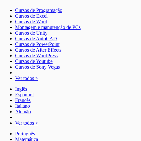
Cursos de Programação
Cursos de Excel
Cursos de Word
Montagem e manutenção de PCs
Cursos de Unity
Cursos de AutoCAD
Cursos de PowerPoint
Cursos de After Effects
Cursos de WordPress
Cursos de Youtube
Cursos de Sony Vegas
Ver todos >
Inglês
Espanhol
Francês
Italiano
Alemão
Ver todos >
Português
Matemática