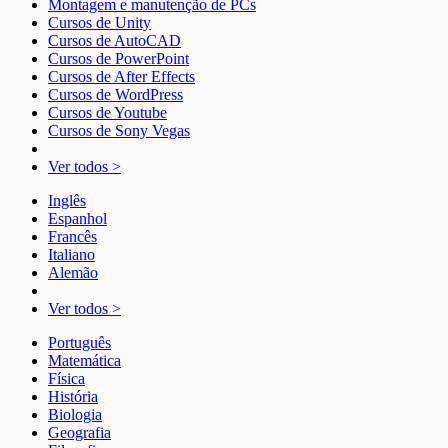
Montagem e manutenção de PCs
Cursos de Unity
Cursos de AutoCAD
Cursos de PowerPoint
Cursos de After Effects
Cursos de WordPress
Cursos de Youtube
Cursos de Sony Vegas
Ver todos >
Inglês
Espanhol
Francês
Italiano
Alemão
Ver todos >
Português
Matemática
Física
História
Biologia
Geografia