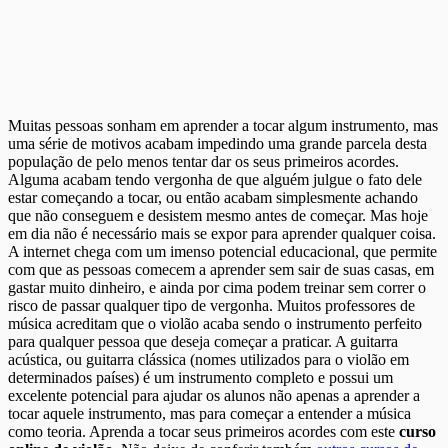
Muitas pessoas sonham em aprender a tocar algum instrumento, mas
uma série de motivos acabam impedindo uma grande parcela desta
população de pelo menos tentar dar os seus primeiros acordes.
Alguma acabam tendo vergonha de que alguém julgue o fato dele
estar começando a tocar, ou então acabam simplesmente achando
que não conseguem e desistem mesmo antes de começar. Mas hoje
em dia não é necessário mais se expor para aprender qualquer coisa.
A internet chega com um imenso potencial educacional, que permite
com que as pessoas comecem a aprender sem sair de suas casas, em
gastar muito dinheiro, e ainda por cima podem treinar sem correr o
risco de passar qualquer tipo de vergonha. Muitos professores de
música acreditam que o violão acaba sendo o instrumento perfeito
para qualquer pessoa que deseja começar a praticar. A guitarra
acústica, ou guitarra clássica (nomes utilizados para o violão em
determinados países) é um instrumento completo e possui um
excelente potencial para ajudar os alunos não apenas a aprender a
tocar aquele instrumento, mas para começar a entender a música
como teoria. Aprenda a tocar seus primeiros acordes com este
curso