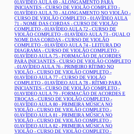
01A
VÍDEO AULA 69 - ALONGAMENTO PARA
INICIANTES - CURSO DE VIOLÃO COMPLETO -
01A
VÍDEO AULA 70 - ALONGAMENTO NO VIOLÃO -
CURSO DE VIOLÃO COMPLETO - 01A
VÍDEO AULA
71 - NOME DAS CORDAS - CURSO DE VIOLÃO
COMPLETO - 01A
VÍDEO AULA 72 - CURSO DE
VIOLÃO COMPLETO - 01A
VÍDEO AULA 73 - QUAL O
NOME DAS CORDAS - CURSO DE VIOLÃO
COMPLETO - 01A
VÍDEO AULA 74 - LEITURA DO
DIAGRAMA - CURSO DE VIOLÃO COMPLETO -
01A
VÍDEO AULA 75 - FORMAÇÃO DE ACORDES
PARA INICIANTES - CURSO DE VIOLÃO COMPLETO
- 01A
VÍDEO AULA 76 - PRIMEIRO RÍTIMO NO
VIOLÃO - CURSO DE VIOLÃO COMPLETO -
01A
VÍDEO AULA 77 - CURSO DE VIOLÃO
COMPLETO - 01A
VÍDEO AULA 78 - RÍTMO PARA
INICIANTES - CURSO DE VIOLÃO COMPLETO -
01A
VIDEO AULA 79 - FORMAÇÃO DE ACORDES E
TROCAS - CURSO DE VIOLÃO COMPLETO -
01A
VÍDEO AULA 80 - PRIMEIRA MÚSICA NO
VIOLÃO - CURSO DE VIOLÃO COMPLETO -
01A
VÍDEO AULA 81 - PRIMEIRA MÚSICA NO
VIOLÃO - CURSO DE VIOLÃO COMPLETO -
01A
VÍDEO AULA 82 - PRIMEIRA MÚSICA NO
VIOLÃO - CURSO DE VIOLÃO COMPLETO -