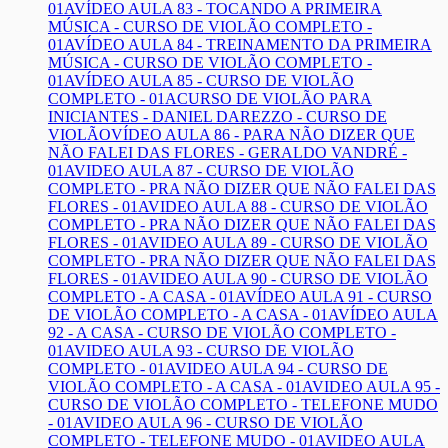
01A
VÍDEO AULA 83 - TOCANDO A PRIMEIRA
MÚSICA - CURSO DE VIOLÃO COMPLETO -
01A
VÍDEO AULA 84 - TREINAMENTO DA PRIMEIRA
MÚSICA - CURSO DE VIOLÃO COMPLETO -
01A
VÍDEO AULA 85 - CURSO DE VIOLÃO
COMPLETO - 01A
CURSO DE VIOLÃO PARA
INICIANTES - DANIEL DAREZZO - CURSO DE
VIOLÃO
VÍDEO AULA 86 - PARA NÃO DIZER QUE
NÃO FALEI DAS FLORES - GERALDO VANDRÉ -
01A
VIDEO AULA 87 - CURSO DE VIOLÃO
COMPLETO - PRA NÃO DIZER QUE NÃO FALEI DAS
FLORES - 01A
VIDEO AULA 88 - CURSO DE VIOLÃO
COMPLETO - PRA NÃO DIZER QUE NÃO FALEI DAS
FLORES - 01A
VIDEO AULA 89 - CURSO DE VIOLÃO
COMPLETO - PRA NÃO DIZER QUE NÃO FALEI DAS
FLORES - 01A
VIDEO AULA 90 - CURSO DE VIOLÃO
COMPLETO - A CASA - 01A
VÍDEO AULA 91 - CURSO
DE VIOLÃO COMPLETO - A CASA - 01A
VÍDEO AULA
92 - A CASA - CURSO DE VIOLÃO COMPLETO -
01A
VIDEO AULA 93 - CURSO DE VIOLÃO
COMPLETO - 01A
VIDEO AULA 94 - CURSO DE
VIOLÃO COMPLETO - A CASA - 01A
VIDEO AULA 95 -
CURSO DE VIOLÃO COMPLETO - TELEFONE MUDO
- 01A
VIDEO AULA 96 - CURSO DE VIOLÃO
COMPLETO - TELEFONE MUDO - 01A
VIDEO AULA