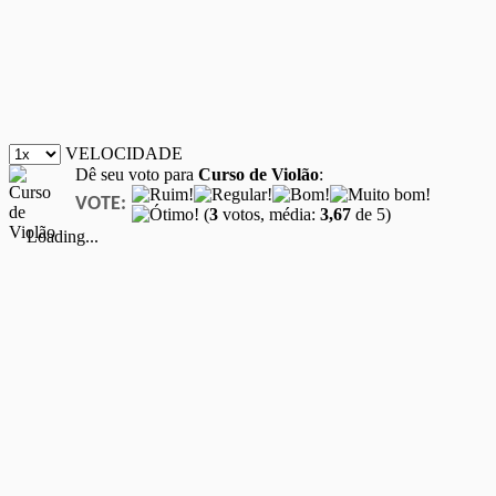
VELOCIDADE
Dê seu voto para
Curso de Violão
:
VOTE:
(
3
votos, média:
3,67
de 5)
Loading...