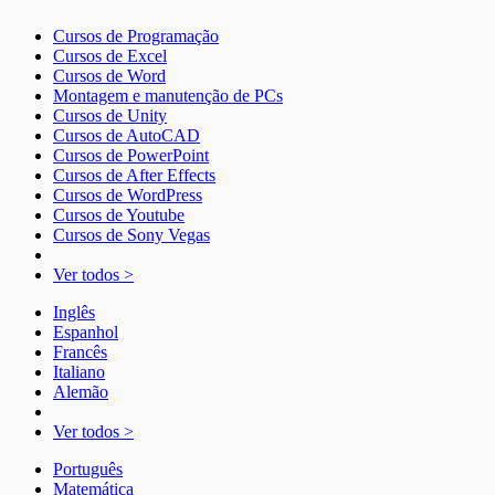
Cursos de Programação
Cursos de Excel
Cursos de Word
Montagem e manutenção de PCs
Cursos de Unity
Cursos de AutoCAD
Cursos de PowerPoint
Cursos de After Effects
Cursos de WordPress
Cursos de Youtube
Cursos de Sony Vegas
Ver todos >
Inglês
Espanhol
Francês
Italiano
Alemão
Ver todos >
Português
Matemática