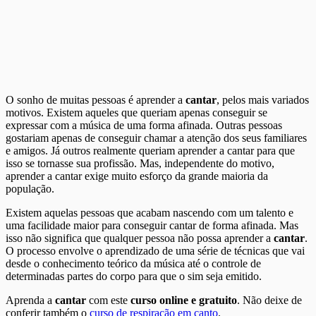
O sonho de muitas pessoas é aprender a
cantar
, pelos mais variados
motivos. Existem aqueles que queriam apenas conseguir se
expressar com a música de uma forma afinada. Outras pessoas
gostariam apenas de conseguir chamar a atenção dos seus familiares
e amigos. Já outros realmente queriam aprender a cantar para que
isso se tornasse sua profissão. Mas, independente do motivo,
aprender a cantar exige muito esforço da grande maioria da
população.
Existem aquelas pessoas que acabam nascendo com um talento e
uma facilidade maior para conseguir cantar de forma afinada. Mas
isso não significa que qualquer pessoa não possa aprender a
cantar
.
O processo envolve o aprendizado de uma série de técnicas que vai
desde o conhecimento teórico da música até o controle de
determinadas partes do corpo para que o sim seja emitido.
Aprenda a
cantar
com este
curso online e gratuito
. Não deixe de
conferir também o
curso de respiração em canto
.