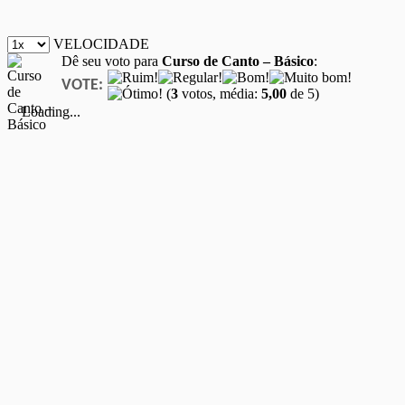
VELOCIDADE
Dê seu voto para
Curso de Canto – Básico
:
VOTE:
(
3
votos, média:
5,00
de 5)
Loading...