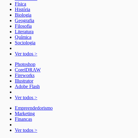
Física
História
Biologia
Geografia
Filosofia
Literatura
Química
Sociologia
Ver todos >
Photoshop
CorelDRAW
Fireworks
Illustrator
Adobe Flash
Ver todos >
Empreendedorismo
Marketing
Finanças
Ver todos >