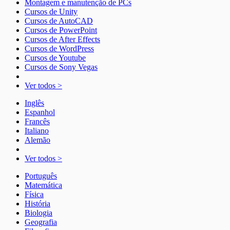
Montagem e manutenção de PCs
Cursos de Unity
Cursos de AutoCAD
Cursos de PowerPoint
Cursos de After Effects
Cursos de WordPress
Cursos de Youtube
Cursos de Sony Vegas
Ver todos >
Inglês
Espanhol
Francês
Italiano
Alemão
Ver todos >
Português
Matemática
Física
História
Biologia
Geografia