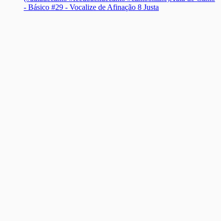
- Básico #29 - Vocalize de Afinação 8 Justa