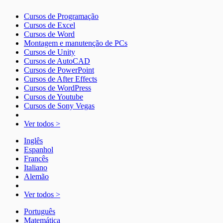
Cursos de Programação
Cursos de Excel
Cursos de Word
Montagem e manutenção de PCs
Cursos de Unity
Cursos de AutoCAD
Cursos de PowerPoint
Cursos de After Effects
Cursos de WordPress
Cursos de Youtube
Cursos de Sony Vegas
Ver todos >
Inglês
Espanhol
Francês
Italiano
Alemão
Ver todos >
Português
Matemática