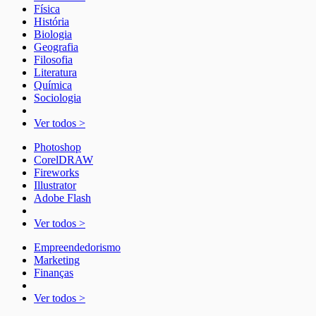
Física
História
Biologia
Geografia
Filosofia
Literatura
Química
Sociologia
Ver todos >
Photoshop
CorelDRAW
Fireworks
Illustrator
Adobe Flash
Ver todos >
Empreendedorismo
Marketing
Finanças
Ver todos >