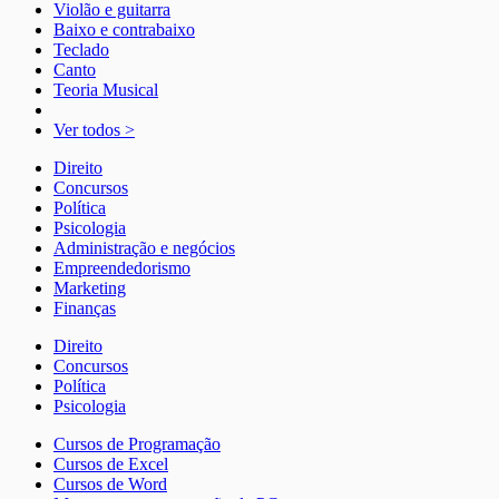
Violão e guitarra
Baixo e contrabaixo
Teclado
Canto
Teoria Musical
Ver todos >
Direito
Concursos
Política
Psicologia
Administração e negócios
Empreendedorismo
Marketing
Finanças
Direito
Concursos
Política
Psicologia
Cursos de Programação
Cursos de Excel
Cursos de Word