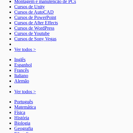
Montagem e manutenção de PCs
Cursos de Unity
Cursos de AutoCAD
Cursos de PowerPoint
Cursos de After Effects
Cursos de WordPress
Cursos de Youtube
Cursos de Sony Vegas
Ver todos >
Inglês
Espanhol
Francês
Italiano
Alemão
Ver todos >
Português
Matemática
Física
História
Biologia
Geografia