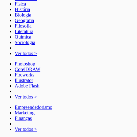
Física
História
Biologia
Geografia
Filosofia
Literatura
Química
Sociologia
Ver todos >
Photoshop
CorelDRAW
Fireworks
Illustrator
Adobe Flash
Ver todos >
Empreendedorismo
Marketing
Finanças
Ver todos >