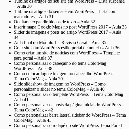
Turbine os artigos do seu site em WordPress – Lista suspensa
– Aula 30
Turbine os artigos do seu site em WordPress – Lista com
marcadores – Aula 31
Ocultar e expandir blocos de texto – Aula 32
Inserir mapa Google Maps no post WordPress 2017 – Aula 33
Slider de imagens e posts no artigo WordPress 2017 – Aula
34
Aula final do Módulo 1 – Revisão Geral – Aula 35
Criar site com WordPress estilo portal de notícias- Aula 36
Como criar um site de notícias com WordPress – Template
para portal – Aula 37
Como personalizar o cabeçalho do tema ColorMag
WordPress – Aula 38
Como colocar logo e imagem no cabeçalho WordPress –
Tema ColorMag – Aula 39
Slide slideshow de imagem no WordPress – Como
personalizar o slider no tema ColorMag – Aula 40
Como personalizar o template WordPress – Tema ColorMag –
Aula 41
Como personalizar os posts da página inicial do WordPress –
Tema ColorMag – 42
Como personalizar barra lateral sidebar do WordPress – Tema
ColorMag – Aula 43
Como personalizar o rodapé do site WordPress Tema Portal