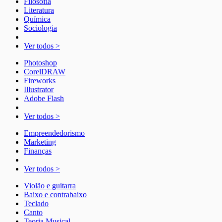
Filosofia
Literatura
Química
Sociologia
Ver todos >
Photoshop
CorelDRAW
Fireworks
Illustrator
Adobe Flash
Ver todos >
Empreendedorismo
Marketing
Finanças
Ver todos >
Violão e guitarra
Baixo e contrabaixo
Teclado
Canto
Teoria Musical