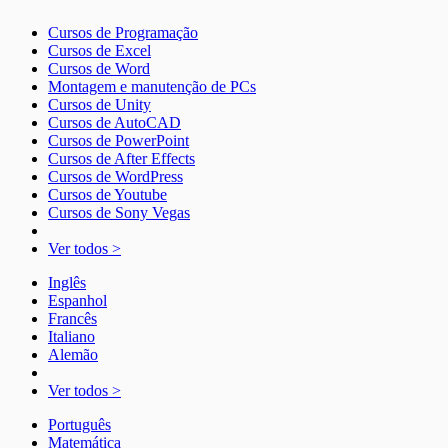
Cursos de Programação
Cursos de Excel
Cursos de Word
Montagem e manutenção de PCs
Cursos de Unity
Cursos de AutoCAD
Cursos de PowerPoint
Cursos de After Effects
Cursos de WordPress
Cursos de Youtube
Cursos de Sony Vegas
Ver todos >
Inglês
Espanhol
Francês
Italiano
Alemão
Ver todos >
Português
Matemática