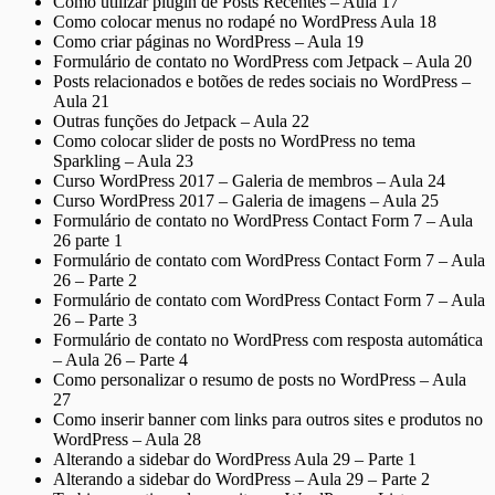
Como utilizar plugin de Posts Recentes – Aula 17
Como colocar menus no rodapé no WordPress Aula 18
Como criar páginas no WordPress – Aula 19
Formulário de contato no WordPress com Jetpack – Aula 20
Posts relacionados e botões de redes sociais no WordPress –
Aula 21
Outras funções do Jetpack – Aula 22
Como colocar slider de posts no WordPress no tema
Sparkling – Aula 23
Curso WordPress 2017 – Galeria de membros – Aula 24
Curso WordPress 2017 – Galeria de imagens – Aula 25
Formulário de contato no WordPress Contact Form 7 – Aula
26 parte 1
Formulário de contato com WordPress Contact Form 7 – Aula
26 – Parte 2
Formulário de contato com WordPress Contact Form 7 – Aula
26 – Parte 3
Formulário de contato no WordPress com resposta automática
– Aula 26 – Parte 4
Como personalizar o resumo de posts no WordPress – Aula
27
Como inserir banner com links para outros sites e produtos no
WordPress – Aula 28
Alterando a sidebar do WordPress Aula 29 – Parte 1
Alterando a sidebar do WordPress – Aula 29 – Parte 2