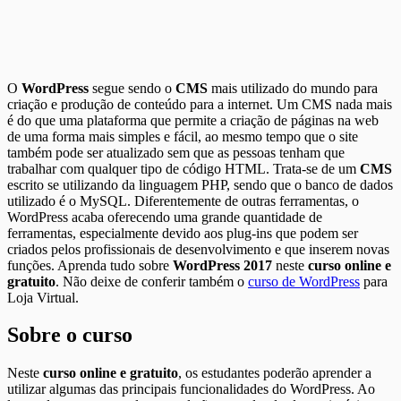
O
WordPress
segue sendo o
CMS
mais utilizado do mundo para
criação e produção de conteúdo para a internet. Um CMS nada mais
é do que uma plataforma que permite a criação de páginas na web
de uma forma mais simples e fácil, ao mesmo tempo que o site
também pode ser atualizado sem que as pessoas tenham que
trabalhar com qualquer tipo de código HTML. Trata-se de um
CMS
escrito se utilizando da linguagem PHP, sendo que o banco de dados
utilizado é o MySQL. Diferentemente de outras ferramentas, o
WordPress acaba oferecendo uma grande quantidade de
ferramentas, especialmente devido aos plug-ins que podem ser
criados pelos profissionais de desenvolvimento e que inserem novas
funções. Aprenda tudo sobre
WordPress 2017
neste
curso online e
gratuito
. Não deixe de conferir também o
curso de WordPress
para
Loja Virtual.
Sobre o curso
Neste
curso online e gratuito
, os estudantes poderão aprender a
utilizar algumas das principais funcionalidades do WordPress. Ao